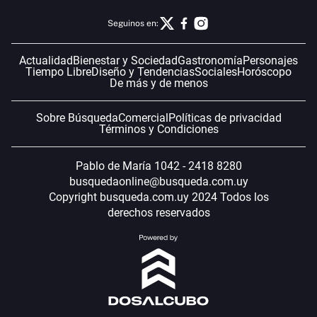
Seguinos en:
Actualidad
Bienestar y Sociedad
Gastronomía
Personajes
Tiempo Libre
Diseño y Tendencias
Sociales
Horóscopo
De más y de menos
Sobre Búsqueda
Comercial
Políticas de privacidad
Términos y Condiciones
Pablo de María 1042 - 2418 8280
busquedaonline@busqueda.com.uy
Copyright busqueda.com.uy 2024 Todos los
derechos reservados