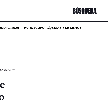
NDIAL 2026
HORÓSCOPO
DE MÁS Y DE MENOS
to de 2025
ve
o