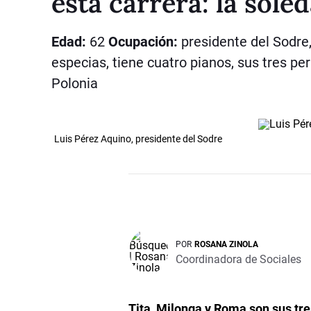
esta carrera: la sole
Edad:
62
Ocupación:
presidente del Sodre,
especias, tiene cuatro pianos, sus tres pe
Polonia
Luis Pérez Aquino, presidente del Sodre
POR
ROSANA ZINOLA
Coordinadora de Sociales
Tita, Milonga y Roma son sus tres