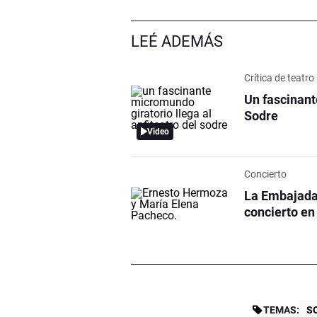
LEÉ ADEMÁS
Crítica de teatro
Un fascinant
Sodre
Video
Concierto
La Embajada 
concierto en
TEMAS:
S