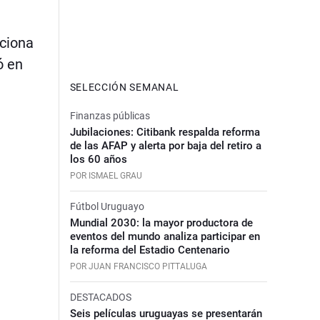
ciona
ó en
SELECCIÓN SEMANAL
Finanzas públicas
Jubilaciones: Citibank respalda reforma
de las AFAP y alerta por baja del retiro a
los 60 años
POR ISMAEL GRAU
Fútbol Uruguayo
Mundial 2030: la mayor productora de
eventos del mundo analiza participar en
la reforma del Estadio Centenario
POR JUAN FRANCISCO PITTALUGA
DESTACADOS
Seis películas uruguayas se presentarán