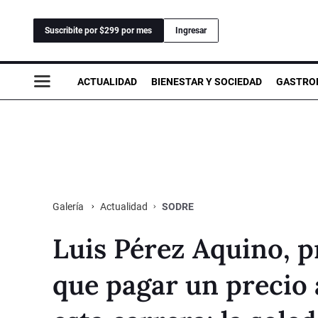
Suscribite por $299 por mes
Ingresar
ACTUALIDAD
BIENESTAR Y SOCIEDAD
GASTRO
Actualidad
SODRE
Galería
Luis Pérez Aquino, p
que pagar un precio 