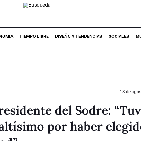
NOMÍA
TIEMPO LIBRE
DISEÑO Y TENDENCIAS
SOCIALES
MU
13 de agos
residente del Sodre: “Tu
altísimo por haber elegid