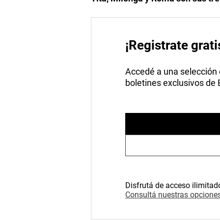
¡Registrate grati
Accedé a una selección de
boletines exclusivos de
Disfrutá de acceso ilimitad
Consultá nuestras opciones