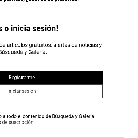
s o inicia sesión!
 artículos gratuitos, alertas de noticias y
 Búsqueda y Galería.
Registrarme
Iniciar sesión
o a todo el contenido de Búsqueda y Galería.
 de suscripción.