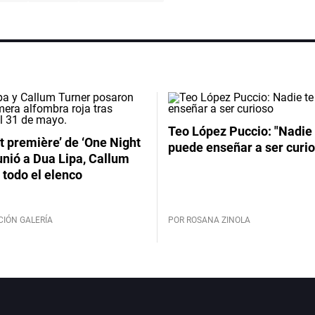
Teo López Puccio: "Nadie 
t première’ de ‘One Night
puede enseñar a ser curio
unió a Dua Lipa, Callum
 todo el elenco
CIÓN GALERÍA
POR ROSANA ZINOLA