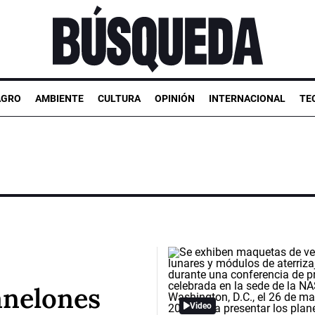
AGRO
AMBIENTE
CULTURA
OPINIÓN
INTERNACIONAL
TE
anelones
Video