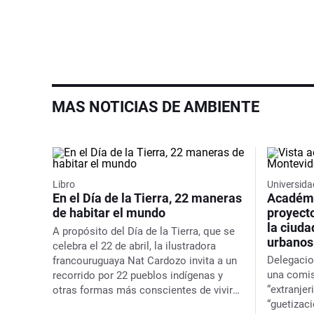
MAS NOTICIAS DE AMBIENTE
Libro
Universida
En el Día de la Tierra, 22 maneras
Académi
de habitar el mundo
proyecto
la ciuda
A propósito del Día de la Tierra, que se
urbanos
celebra el 22 de abril, la ilustradora
Delegacio
francouruguaya Nat Cardozo invita a un
una comis
recorrido por 22 pueblos indígenas y
“extranjer
otras formas más conscientes de vivir
“guetizaci
en su libro
Origen