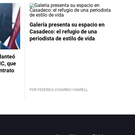
Galería presenta su espacio en
Casadeco: el refugio de una
periodista de estilo de vida
planteó
NC, que
ntrato
POR FEDERICA CHIARINO VANRELL