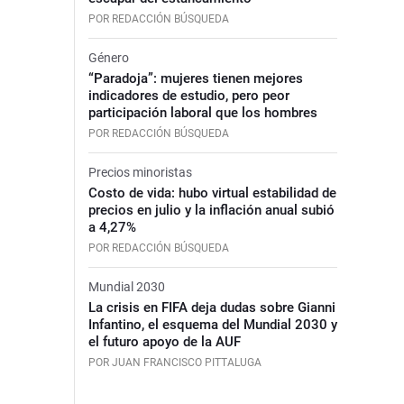
POR REDACCIÓN BÚSQUEDA
Género
“Paradoja”: mujeres tienen mejores
indicadores de estudio, pero peor
participación laboral que los hombres
POR REDACCIÓN BÚSQUEDA
Precios minoristas
Costo de vida: hubo virtual estabilidad de
precios en julio y la inflación anual subió
a 4,27%
POR REDACCIÓN BÚSQUEDA
Mundial 2030
La crisis en FIFA deja dudas sobre Gianni
Infantino, el esquema del Mundial 2030 y
el futuro apoyo de la AUF
POR JUAN FRANCISCO PITTALUGA