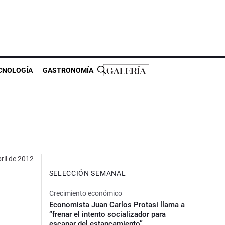
CNOLOGÍA
GASTRONOMÍA
ril de 2012
SELECCIÓN SEMANAL
Crecimiento económico
Economista Juan Carlos Protasi llama a
“frenar el intento socializador para
escapar del estancamiento”