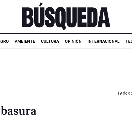
AGRO
AMBIENTE
CULTURA
OPINIÓN
INTERNACIONAL
TE
19 de ab
 basura