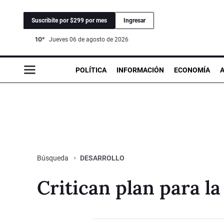
Suscribite por $299 por mes
Ingresar
10°
jueves 06 de agosto de 2026
POLÍTICA
INFORMACIÓN
ECONOMÍA
DESARROLLO
Búsqueda
Critican plan para la