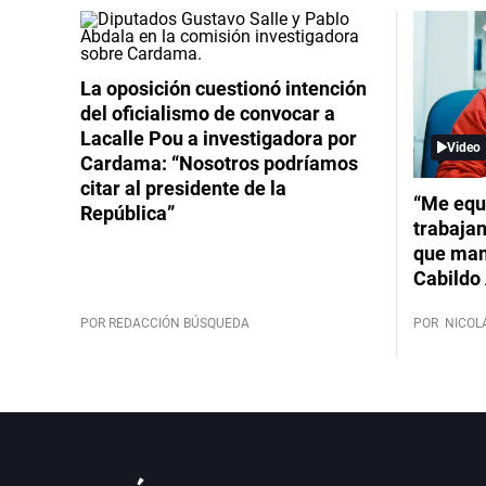
La oposición cuestionó intención
del oficialismo de convocar a
Lacalle Pou a investigadora por
Video
Cardama: “Nosotros podríamos
citar al presidente de la
“Me equ
República”
trabajan
que mant
Cabildo 
POR REDACCIÓN BÚSQUEDA
POR
NICOL