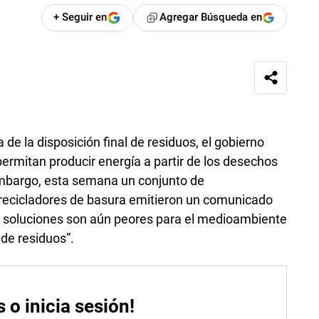
+ Seguir en
Agregar Búsqueda en
 de la disposición final de residuos, el gobierno
ermitan producir energía a partir de los desechos
embargo, esta semana un conjunto de
 recicladores de basura emitieron un comunicado
de soluciones son aún peores para el medioambiente
 de residuos”.
s o inicia sesión!