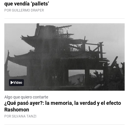
que vendía ‘pallets’
POR GUILLERMO DRAPER
Video
Algo que quiero contarte
¿Qué pasó ayer?: la memoria, la verdad y el efecto
Rashomon
POR SILVANA TANZI