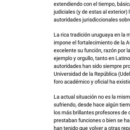
extendiendo con el tiempo, básic
judiciales (y de estas al exterior
autoridades jurisdiccionales sobr
La rica tradición uruguaya en la m
impone el fortalecimiento de la
excelente su función, razón por l
ejemplo y orgullo, tanto en Lati
autoridades han sido siempre pro
Universidad de la República (Ude
foro académico y oficial ha exist
La actual situación no es la mis
sufriendo, desde hace algún tie
los más brillantes profesores de 
prestaban funciones o bien se ha
han tenido que volver a otras rep