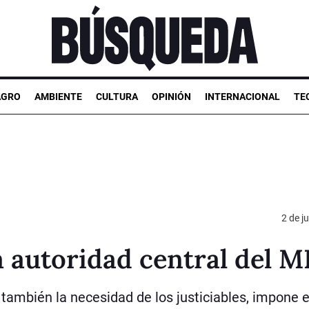
AGRO
AMBIENTE
CULTURA
OPINIÓN
INTERNACIONAL
TE
2 de j
a autoridad central del 
y también la necesidad de los justiciables, impone e