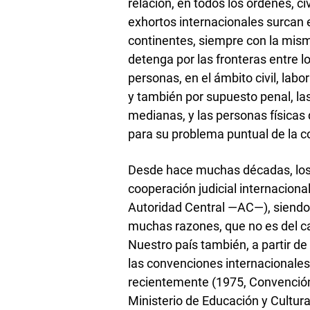
relación, en todos los órdenes, civ
exhortos internacionales surcan e
continentes, siempre con la misma
detenga por las fronteras entre l
personas, en el ámbito civil, labo
y también por supuesto penal, l
medianas, y las personas física
para su problema puntual de la co
Desde hace muchas décadas, los
cooperación judicial internacional,
Autoridad Central —AC—), siendo e
muchas razones, que no es del cas
Nuestro país también, a partir de
las convenciones internacionale
recientemente (1975, Convención 
Ministerio de Educación y Cultu