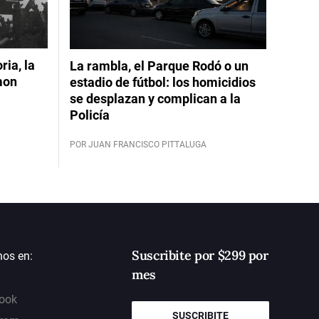
ia, la
La rambla, el Parque Rodó o un
mon
estadio de fútbol: los homicidios
se desplazan y complican a la
Policía
POR JUAN FRANCISCO PITTALUGA
Suscribite por $299 por
nos en:
mes
ook
SUSCRIBITE