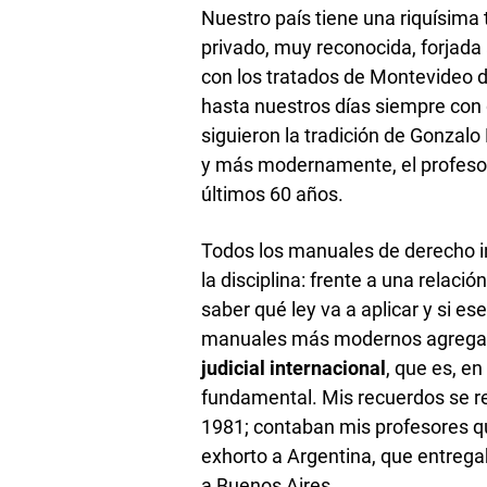
Nuestro país tiene una riquísima 
privado, muy reconocida, forjada
con los tratados de Montevideo d
hasta nuestros días siempre con 
siguieron la tradición de Gonzalo
y más modernamente, el profesor 
últimos 60 años.
Todos los manuales de derecho in
la disciplina: frente a una relaci
saber qué ley va a aplicar y si es
manuales más modernos agregan 
judicial internacional
, que es, e
fundamental. Mis recuerdos se re
1981; contaban mis profesores qu
exhorto a Argentina, que entrega
a Buenos Aires.