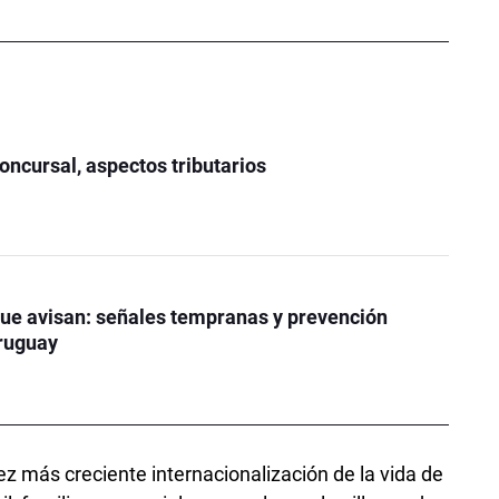
oncursal, aspectos tributarios
ue avisan: señales tempranas y prevención
Uruguay
vez más creciente internacionalización de la vida de