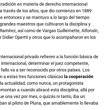
tradición en materia de derecho internacional
 a través de los años, que dio comienzo en 1889
e entonces y se mantuvo a lo largo del tiempo
grandes maestros que cultivaron la disciplina y
 Ramírez, así como de Vargas Guillemette, Alfonsín,
Didier Opertti y otros que lo acompañaron en los
ternacional privado refieren a la función básica de
ón internacional, determinar el juez competente,
e fallo va a ser reconocido por otros países. Los
a estas tres funciones clásicas
la cooperación
n la actualidad, como nunca, un protagonista
montan a cuando abracé esta disciplina, allá por
e una vez por mes, o quizás ni tanto, iba un
ban al piloto de Pluna, que amablemente lo llevaba