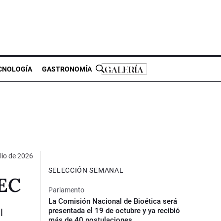
CNOLOGÍA
GASTRONOMÍA
ulio de 2026
SELECCIÓN SEMANAL
MEC
Parlamento
La Comisión Nacional de Bioética será
presentada el 19 de octubre y ya recibió
l
más de 40 postulaciones