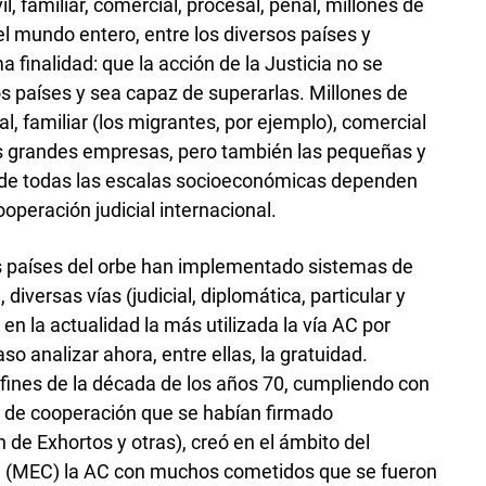
il, familiar, comercial, procesal, penal, millones de
l mundo entero, entre los diversos países y
 finalidad: que la acción de la Justicia no se
os países y sea capaz de superarlas. Millones de
ral, familiar (los migrantes, por ejemplo), comercial
as grandes empresas, pero también las pequeñas y
s de todas las escalas socioeconómicas dependen
operación judicial internacional.
 países del orbe han implementado sistemas de
 diversas vías (judicial, diplomática, particular y
n la actualidad la más utilizada la vía AC por
o analizar ahora, entre ellas, la gratuidad.
 fines de la década de los años 70, cumpliendo con
s de cooperación que se habían firmado
de Exhortos y otras), creó en el ámbito del
ra (MEC) la AC con muchos cometidos que se fueron