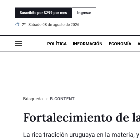
Suscribite por $299 por mes
Ingresar
7°
sábado 08 de agosto de 2026
POLÍTICA
INFORMACIÓN
ECONOMÍA
B-CONTENT
Búsqueda
Fortalecimiento de l
La rica tradición uruguaya en la materia, 