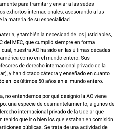
amente para tramitar y enviar a las sedes
) los exhortos internacionales, asesorando a las
e la materia de su especialidad.
ateria, y también la necesidad de los justiciables,
 AC del MEC, que cumplió siempre en forma
a cual, nuestra AC ha sido en las últimas décadas
noamérica como en el mundo entero. Sus
fesores de derecho internacional privado de la
lar), y han dictado cátedra y enseñado en cuanto
ido en los últimos 50 años en el mundo entero.
ma, no entendemos por qué designio la AC viene
mpo, una especie de desmantelamiento, algunos de
derecho internacional privado de la Udelar que
n tenido que ir o bien los que estaban en comisión
articiones públicas. Se trata de una actividad de