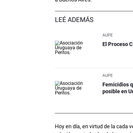
LEÉ ADEMÁS
AUPE
El Proceso C
AUPE
Femicidios q
posible en 
Hoy en día, en virtud de la cada 