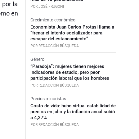
 por la
POR JOSÉ FRUGONI
como en
Crecimiento económico
Economista Juan Carlos Protasi llama a
“frenar el intento socializador para
escapar del estancamiento”
POR REDACCIÓN BÚSQUEDA
Género
“Paradoja”: mujeres tienen mejores
indicadores de estudio, pero peor
participación laboral que los hombres
POR REDACCIÓN BÚSQUEDA
Precios minoristas
Costo de vida: hubo virtual estabilidad de
precios en julio y la inflación anual subió
a 4,27%
POR REDACCIÓN BÚSQUEDA