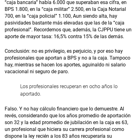
“caja bancaria” había 6.000 que superaban esa cifra, en
BPS 1.800, en la “caja militar” 2.500, en la Caja Notarial
700, en la “caja policial” 1.100, Aun siendo alta, hay
pasividades bastante más elevadas que las de la “caja
profesional”. Recordemos que, además, la CJPPU tiene un
aporte de mayor tasa: 16,5% contra 15% de las demás.
Conclusión: no es privilegio, es perjuicio, y por eso hay
profesionales que aportan a BPS y no a la caja. Tampoco
hay, mientras se hacen los aportes, aguinaldo ni salario
vacacional ni seguro de paro.
Los profesionales recuperan en ocho años lo
aportado.
Falso. Y no hay cálculo financiero que lo demuestre. Al
revés, considerando que los años promedio de aportación
son 32 y la edad promedio de jubilación en la caja es 63,
un profesional que hiciera su carrera profesional como
dispone la ley recién a los 83 años recuperaría su