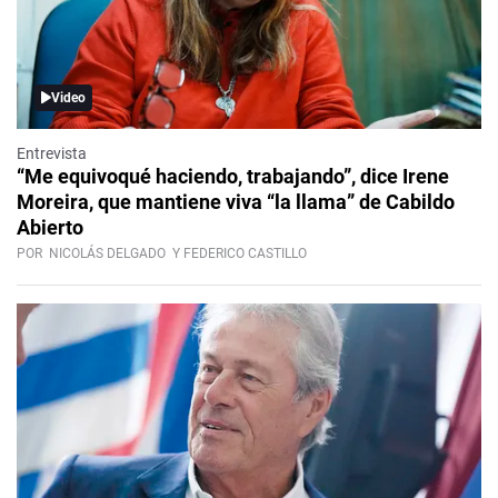
Video
Entrevista
“Me equivoqué haciendo, trabajando”, dice Irene
Moreira, que mantiene viva “la llama” de Cabildo
Abierto
POR
NICOLÁS DELGADO
Y FEDERICO CASTILLO