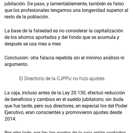
jubilación. De paso, y lamentablemente, también es falso
que los profesionales tengamos una longevidad superior al
resto de la población.
La base de la falsedad es no considerar la capitalización
de los ahorros aportados y del fondo que se acumula y
después se usa mes a mes
Conclusión: otra falacia repetida sin el mínimo análisis ni
argumento.
El Directorio de la CJPPU no hizo ajustes.
La caja, incluso antes de la Ley 20.130, efectuó reducción
de beneficios y cambios en el sueldo jubilatorio; sin duda
que fue tarde, pero sus directores, en especial los del Poder
Ejecutivo, eran conscientes y promovieron ajustes desde
2014.
Por otro lado, por ley, los gastos de la caja están acotados