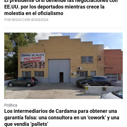
El presidente Orsi defiende las negociaciones con
EE.UU. por los deportados mientras crece la
molestia en el oficialismo
POR REDACCIÓN BÚSQUEDA
Política
Los intermediarios de Cardama para obtener una
garantía falsa: una consultora en un ‘cowork’ y una
que vendía ‘pallets’