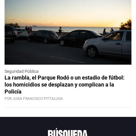
Seguridad Pública
La rambla, el Parque Rodó o un estadio de fútbol:
los homicidios se desplazan y complican a la
Policía
POR JUAN FRANCISCO PITTALUGA