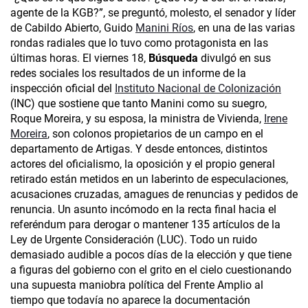
agente de la KGB?”, se preguntó, molesto, el senador y líder
de Cabildo Abierto, Guido
Manini Ríos
, en una de las varias
rondas radiales que lo tuvo como protagonista en las
últimas horas. El viernes 18,
Búsqueda
divulgó en sus
redes sociales los resultados de un informe de la
inspección oficial del
Instituto Nacional de Colonización
(INC) que sostiene que tanto Manini como su suegro,
Roque Moreira, y su esposa, la ministra de Vivienda,
Irene
Moreira
, son colonos propietarios de un campo en el
departamento de Artigas. Y desde entonces, distintos
actores del oficialismo, la oposición y el propio general
retirado están metidos en un laberinto de especulaciones,
acusaciones cruzadas, amagues de renuncias y pedidos de
renuncia. Un asunto incómodo en la recta final hacia el
referéndum para derogar o mantener 135 artículos de la
Ley de Urgente Consideración (LUC). Todo un ruido
demasiado audible a pocos días de la elección y que tiene
a figuras del gobierno con el grito en el cielo cuestionando
una supuesta maniobra política del Frente Amplio al
tiempo que todavía no aparece la documentación