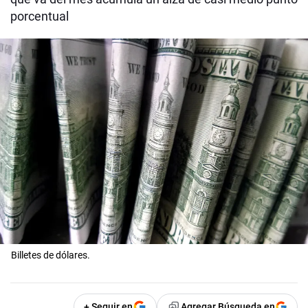
porcentual
Billetes de dólares.
+ Seguir en
Agregar Búsqueda en