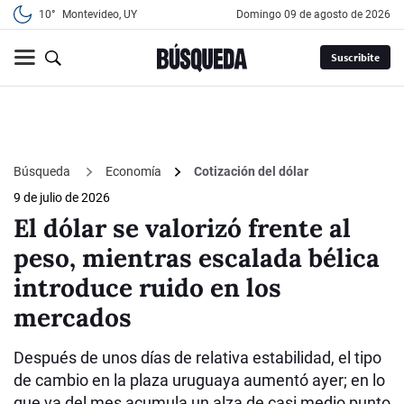
10°
Montevideo, UY
domingo 09 de agosto de 2026
Suscribite
Búsqueda
Economía
Cotización del dólar
9 de julio de 2026
El dólar se valorizó frente al
peso, mientras escalada bélica
introduce ruido en los
mercados
Después de unos días de relativa estabilidad, el tipo
de cambio en la plaza uruguaya aumentó ayer; en lo
que va del mes acumula un alza de casi medio punto