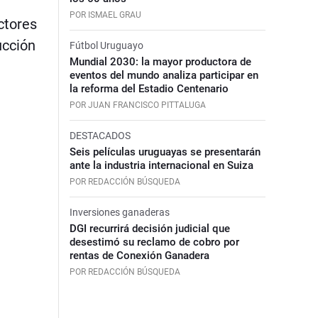
POR ISMAEL GRAU
ctores
ucción
Fútbol Uruguayo
Mundial 2030: la mayor productora de
eventos del mundo analiza participar en
la reforma del Estadio Centenario
POR JUAN FRANCISCO PITTALUGA
DESTACADOS
Seis películas uruguayas se presentarán
ante la industria internacional en Suiza
POR REDACCIÓN BÚSQUEDA
Inversiones ganaderas
DGI recurrirá decisión judicial que
desestimó su reclamo de cobro por
rentas de Conexión Ganadera
POR REDACCIÓN BÚSQUEDA