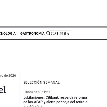
CNOLOGÍA
GASTRONOMÍA
nio de 2026
SELECCIÓN SEMANAL
el
Finanzas públicas
Jubilaciones: Citibank respalda reforma
de las AFAP y alerta por baja del retiro a
los 60 años