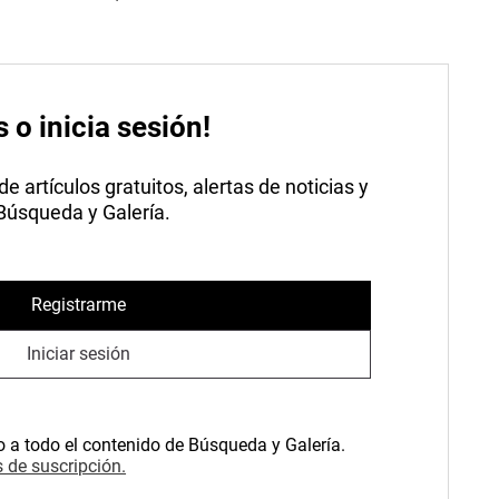
s o inicia sesión!
 artículos gratuitos, alertas de noticias y
 Búsqueda y Galería.
Registrarme
Iniciar sesión
o a todo el contenido de Búsqueda y Galería.
 de suscripción.