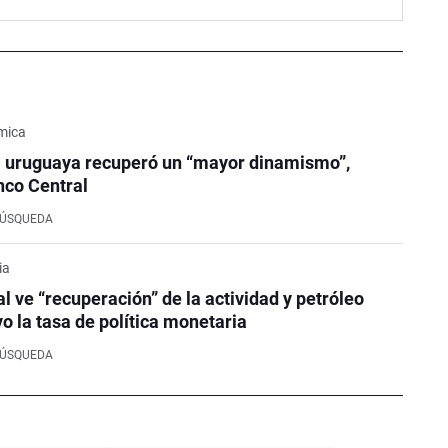
mica
 uruguaya recuperó un “mayor dinamismo”,
nco Central
BÚSQUEDA
ia
l ve “recuperación” de la actividad y petróleo
o la tasa de política monetaria
BÚSQUEDA