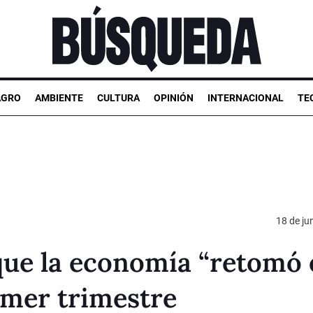
AGRO
AMBIENTE
CULTURA
OPINIÓN
INTERNACIONAL
TE
18 de ju
que la economía “retomó 
imer trimestre