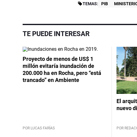
TEMAS:
PIB
MINISTERI
TE PUEDE INTERESAR
Proyecto de menos de US$ 1
millón evitaría inundación de
200.000 ha en Rocha, pero “está
trancado” en Ambiente
El arqui
nuevo d
POR LUCAS FARÍAS
POR REDAC