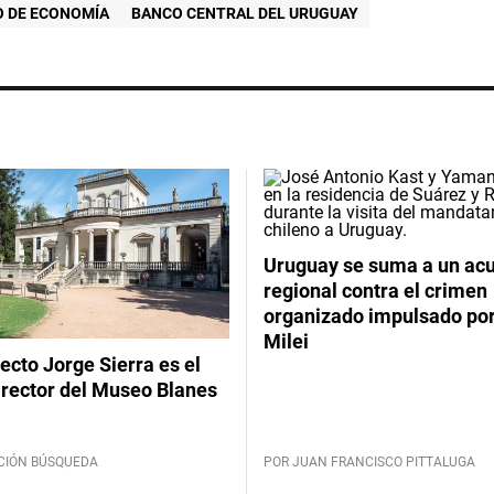
O DE ECONOMÍA
BANCO CENTRAL DEL URUGUAY
Uruguay se suma a un ac
regional contra el crimen
organizado impulsado por
Milei
tecto Jorge Sierra es el
irector del Museo Blanes
CIÓN BÚSQUEDA
POR JUAN FRANCISCO PITTALUGA