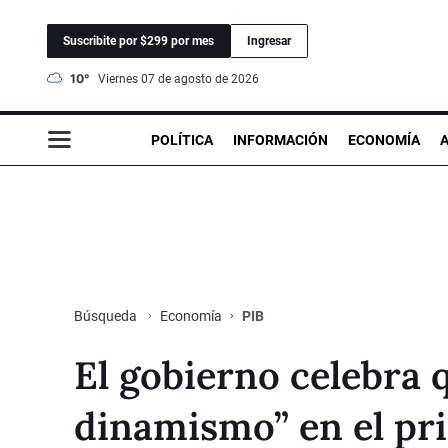
Suscribite por $299 por mes
Ingresar
10°
viernes 07 de agosto de 2026
POLÍTICA
INFORMACIÓN
ECONOMÍA
Economía
PIB
Búsqueda
El gobierno celebra 
dinamismo” en el pr