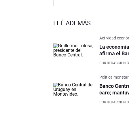
LEÉ ADEMÁS
Actividad econó
La economía
afirma el Ba
POR
REDACCIÓN 
Política monetar
Banco Centra
caro; mantuv
POR
REDACCIÓN 