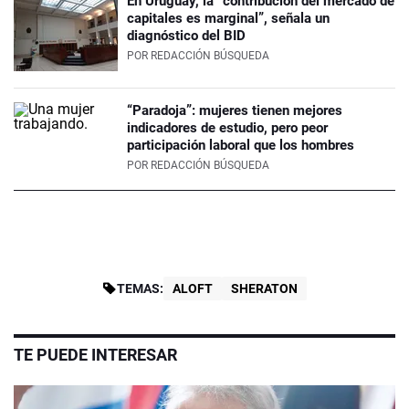
En Uruguay, la “contribución del mercado de
capitales es marginal”, señala un
diagnóstico del BID
POR
REDACCIÓN BÚSQUEDA
“Paradoja”: mujeres tienen mejores
indicadores de estudio, pero peor
participación laboral que los hombres
POR
REDACCIÓN BÚSQUEDA
TEMAS:
ALOFT
SHERATON
TE PUEDE INTERESAR