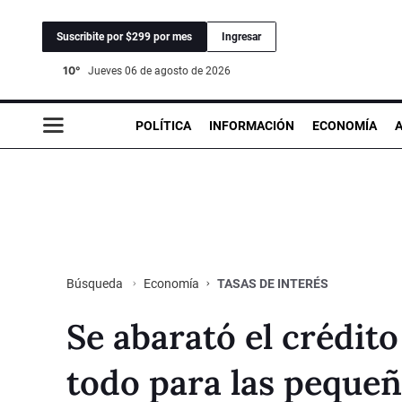
Suscribite por $299 por mes
Ingresar
10°
jueves 06 de agosto de 2026
POLÍTICA
INFORMACIÓN
ECONOMÍA
Economía
TASAS DE INTERÉS
Búsqueda
Se abarató el crédit
todo para las peque