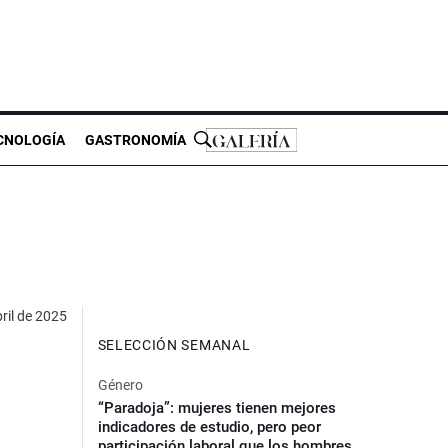
CNOLOGÍA
GASTRONOMÍA
ril de 2025
SELECCIÓN SEMANAL
e
Género
“Paradoja”: mujeres tienen mejores
indicadores de estudio, pero peor
participación laboral que los hombres