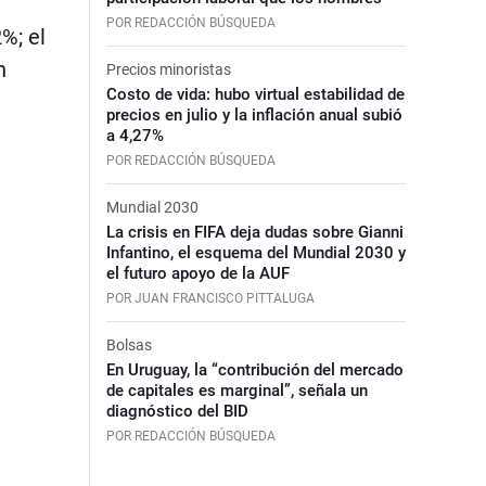
POR REDACCIÓN BÚSQUEDA
%; el
n
Precios minoristas
Costo de vida: hubo virtual estabilidad de
precios en julio y la inflación anual subió
a 4,27%
POR REDACCIÓN BÚSQUEDA
Mundial 2030
La crisis en FIFA deja dudas sobre Gianni
Infantino, el esquema del Mundial 2030 y
el futuro apoyo de la AUF
POR JUAN FRANCISCO PITTALUGA
Bolsas
En Uruguay, la “contribución del mercado
de capitales es marginal”, señala un
diagnóstico del BID
POR REDACCIÓN BÚSQUEDA