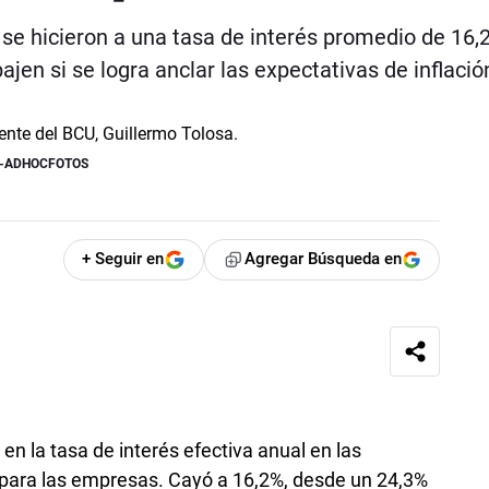
e hicieron a una tasa de interés promedio de 16,2
jen si se logra anclar las expectativas de inflació
A-ADHOCFOTOS
+ Seguir en
Agregar Búsqueda en
en la tasa de interés efectiva anual en las
 para las empresas. Cayó a 16,2%, desde un 24,3%