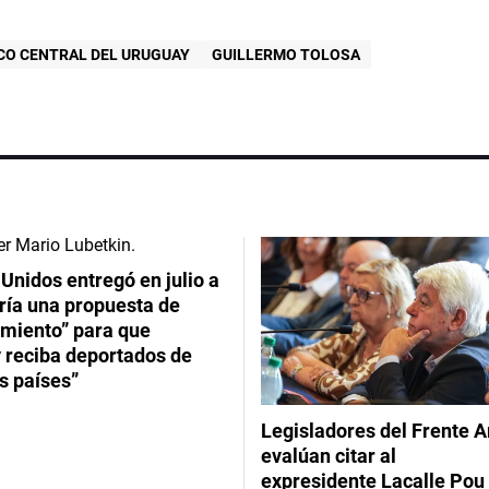
CO CENTRAL DEL URUGUAY
GUILLERMO TOLOSA
Unidos entregó en julio a
ría una propuesta de
imiento” para que
 reciba deportados de
s países”
Legisladores del Frente 
evalúan citar al
expresidente Lacalle Pou 