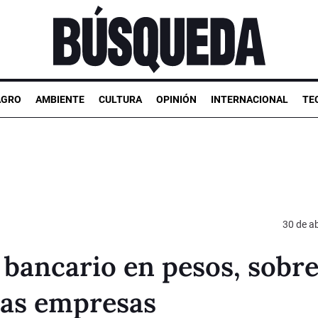
AGRO
AMBIENTE
CULTURA
OPINIÓN
INTERNACIONAL
TE
30 de ab
o bancario en pesos, sobr
ñas empresas