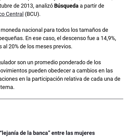
tubre de 2013, analizó
Búsqueda
a partir de
o Central
(BCU).
en moneda nacional para todos los tamaños de
 pequeñas. En ese caso, el descenso fue a 14,9%,
s al 20% de los meses previos.
egulador son un promedio ponderado de los
movimientos pueden obedecer a cambios en las
ciones en la participación relativa de cada una de
istema.
 “lejanía de la banca” entre las mujeres