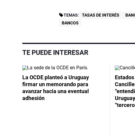
TEMAS:
TASAS DE INTERÉS
BAN
BANCOS
TE PUEDE INTERESAR
La OCDE planteó a Uruguay
Estados 
firmar un memorando para
Cancille
avanzar hacia una eventual
“entend
adhesión
Uruguay
“tercero