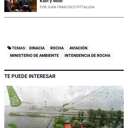
Kast y Milei
POR
JUAN FRANCISCO PITTALUGA
TEMAS:
DINACIA
ROCHA
AVIACIÓN
MINISTERIO DE AMBIENTE
INTENDENCIA DE ROCHA
TE PUEDE INTERESAR