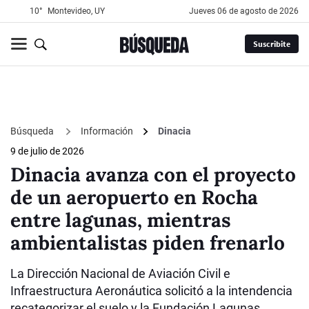
10°
Montevideo, UY
jueves 06 de agosto de 2026
Suscribite
Búsqueda
Información
Dinacia
9 de julio de 2026
Dinacia avanza con el proyecto
de un aeropuerto en Rocha
entre lagunas, mientras
ambientalistas piden frenarlo
La Dirección Nacional de Aviación Civil e
Infraestructura Aeronáutica solicitó a la intendencia
recategorizar el suelo y la Fundación Lagunas