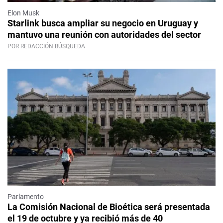
Elon Musk
Starlink busca ampliar su negocio en Uruguay y
mantuvo una reunión con autoridades del sector
POR REDACCIÓN BÚSQUEDA
Parlamento
La Comisión Nacional de Bioética será presentada
el 19 de octubre y ya recibió más de 40