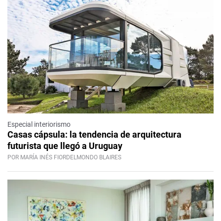
Especial interiorismo
Casas cápsula: la tendencia de arquitectura
futurista que llegó a Uruguay
POR MARÍA INÉS FIORDELMONDO BLAIRES