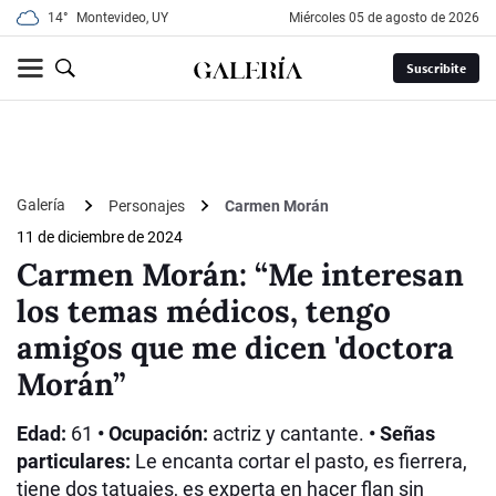
14°
Montevideo, UY
miércoles 05 de agosto de 2026
Suscribite
Galería
Personajes
Carmen Morán
11 de diciembre de 2024
Carmen Morán: “Me interesan
los temas médicos, tengo
amigos que me dicen 'doctora
Morán”
Edad:
61
• Ocupación:
actriz y cantante.
• Señas
particulares:
Le encanta cortar el pasto, es fierrera,
tiene dos tatuajes, es experta en hacer flan sin