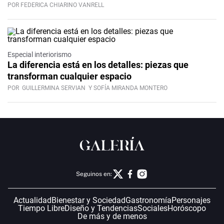
POR FEDERICA CHIARINO VANRELL
Especial interiorismo
La diferencia está en los detalles: piezas que
transforman cualquier espacio
POR
GUILLERMINA SERVIAN
Y SOFÍA MIRANDA MONTERO
Seguinos en:
Actualidad
Bienestar y Sociedad
Gastronomía
Personajes
Tiempo Libre
Diseño y Tendencias
Sociales
Horóscopo
De más y de menos