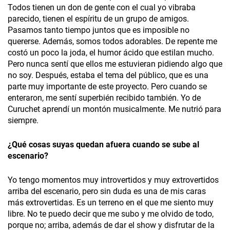
Todos tienen un don de gente con el cual yo vibraba
parecido, tienen el espíritu de un grupo de amigos.
Pasamos tanto tiempo juntos que es imposible no
quererse. Además, somos todos adorables. De repente me
costó un poco la joda, el humor ácido que estilan mucho.
Pero nunca sentí que ellos me estuvieran pidiendo algo que
no soy. Después, estaba el tema del público, que es una
parte muy importante de este proyecto. Pero cuando se
enteraron, me sentí superbién recibido también. Yo de
Curuchet aprendí un montón musicalmente. Me nutrió para
siempre.
¿Qué cosas suyas
quedan afuera cuando se sube al
escenario?
Yo tengo momentos muy introvertidos y muy extrovertidos
arriba del escenario, pero sin duda es una de mis caras
más extrovertidas. Es un terreno en el que me siento muy
libre. No te puedo decir que me subo y me olvido de todo,
porque no; arriba, además de dar el show y disfrutar de la