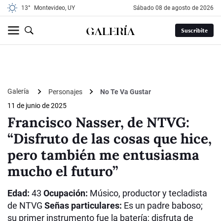
13°
Montevideo, UY
sábado 08 de agosto de 2026
Suscribite
Galería
Personajes
No Te Va Gustar
11 de junio de 2025
Francisco Nasser, de NTVG:
“Disfruto de las cosas que hice,
pero también me entusiasma
mucho el futuro”
Edad:
43
Ocupación:
Músico, productor y tecladista
de NTVG
Señas particulares:
Es un padre baboso;
su primer instrumento fue la batería; disfruta de