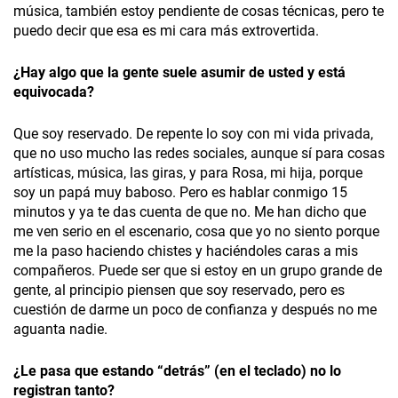
música, también estoy pendiente de cosas técnicas, pero te
puedo decir que esa es mi cara más extrovertida.
¿Hay algo que la gente suele asumir de
usted y está
equivocada?
Que soy reservado. De repente lo soy con mi vida privada,
que no uso mucho las redes sociales, aunque sí para cosas
artísticas, música, las giras, y para Rosa, mi hija, porque
soy un papá muy baboso. Pero es hablar conmigo 15
minutos y ya te das cuenta de que no. Me han dicho que
me ven serio en el escenario, cosa que yo no siento porque
me la paso haciendo chistes y haciéndoles caras a mis
compañeros. Puede ser que si estoy en un grupo grande de
gente, al principio piensen que soy reservado, pero es
cuestión de darme un poco de confianza y después no me
aguanta nadie.
¿
Le pasa que estando “detrás” (en el teclado) no lo
registran tanto?