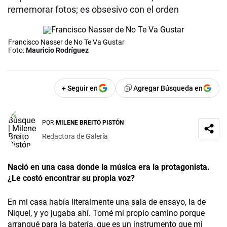
rememorar fotos; es obsesivo con el orden
Francisco Nasser de No Te Va Gustar
Foto:
Mauricio Rodríguez
+ Seguir en
Agregar Búsqueda en
POR
MILENE BREITO PISTÓN
Redactora de Galería
N
aci
ó
en una casa donde la música era la protagonista.
¿Le costó encontrar su propia voz?
En mi casa había literalmente una sala de ensayo, la de
Niquel, y yo jugaba ahí. Tomé mi propio camino porque
arranqué para la batería, que es un instrumento que mi