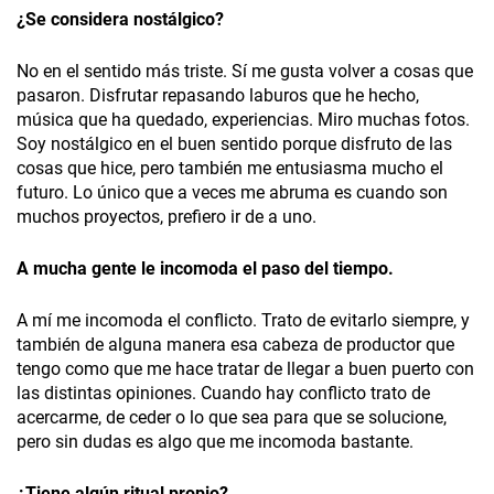
¿
Se considera nostálgico?
No en el sentido más triste. Sí me gusta volver a cosas que
pasaron. Disfrutar repasando laburos que he hecho,
música que ha quedado, experiencias. Miro muchas fotos.
Soy nostálgico en el buen sentido porque disfruto de las
cosas que hice, pero también me entusiasma mucho el
futuro. Lo único que a veces me abruma es cuando son
muchos proyectos, prefiero ir de a uno.
A mucha gente le incomoda el paso del tiempo.
A mí me incomoda el conflicto. Trato de evitarlo siempre, y
también de alguna manera esa cabeza de productor que
tengo como que me hace tratar de llegar a buen puerto con
las distintas opiniones. Cuando hay conflicto trato de
acercarme, de ceder o lo que sea para que se solucione,
pero sin dudas es algo que me incomoda bastante.
¿T
iene algún ritual propio?