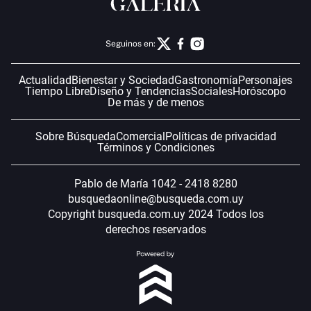
Seguinos en:
Actualidad
Bienestar y Sociedad
Gastronomía
Personajes
Tiempo Libre
Diseño y Tendencias
Sociales
Horóscopo
De más y de menos
Sobre Búsqueda
Comercial
Políticas de privacidad
Términos y Condiciones
Pablo de María 1042 - 2418 8280
busquedaonline@busqueda.com.uy
Copyright busqueda.com.uy 2024 Todos los
derechos reservados