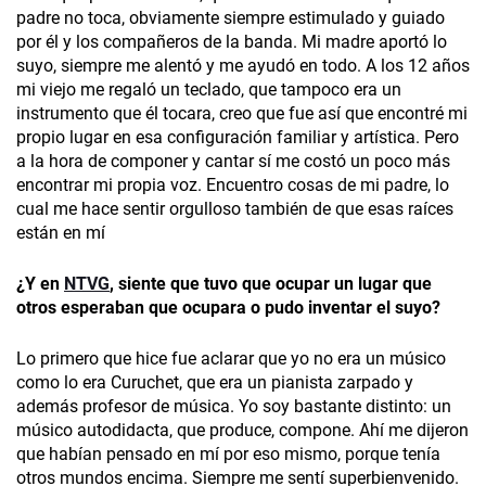
padre no toca, obviamente siempre estimulado y guiado
por él y los compañeros de la banda. Mi madre aportó lo
suyo, siempre me alentó y me ayudó en todo. A los 12 años
mi viejo me regaló un teclado, que tampoco era un
instrumento que él tocara, creo que fue así que encontré mi
propio lugar en esa configuración familiar y artística. Pero
a la hora de componer y cantar sí me costó un poco más
encontrar mi propia voz. Encuentro cosas de mi padre, lo
cual me hace sentir orgulloso también de que esas raíces
están en mí
¿Y en
NTVG
,
siente que tuvo que ocupar un lugar que
otros esperaban que ocupara o pudo inventar el suyo?
Lo primero que hice fue aclarar que yo no era un músico
como lo era Curuchet, que era un pianista zarpado y
además profesor de música. Yo soy bastante distinto: un
músico autodidacta, que produce, compone. Ahí me dijeron
que habían pensado en mí por eso mismo, porque tenía
otros mundos encima. Siempre me sentí superbienvenido.