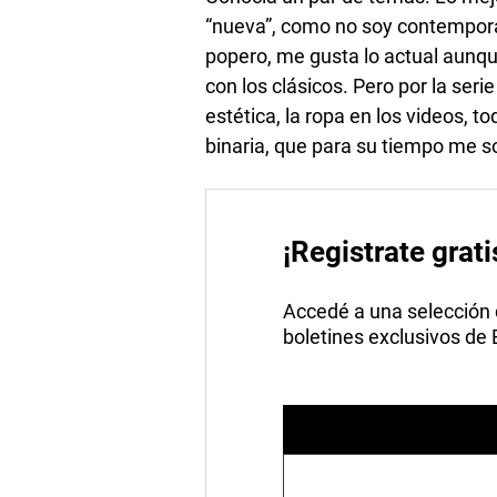
“nueva”, como no soy contempor
popero, me gusta lo actual aun
con los clásicos. Pero por la ser
estética, la ropa en los videos,
binaria, que para su tiempo me s
¡Registrate grati
Accedé a una selección de
boletines exclusivos de