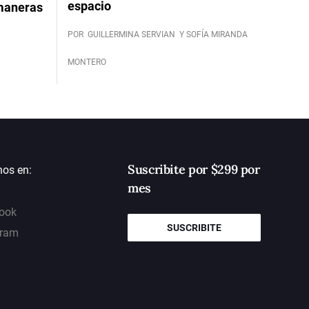
espacio
 maneras
POR
GUILLERMINA SERVIAN
Y SOFÍA MIRANDA
MONTERO
Suscribite por $299 por
nos en:
mes
ook
SUSCRIBITE
gram