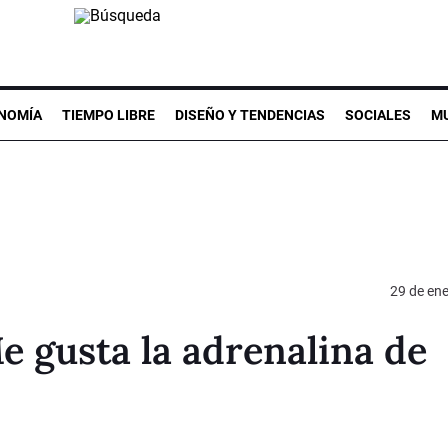
NOMÍA
TIEMPO LIBRE
DISEÑO Y TENDENCIAS
SOCIALES
MU
29 de en
e gusta la adrenalina de