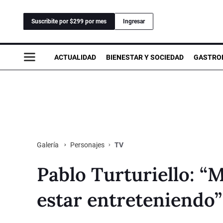
Suscribite por $299 por mes
Ingresar
ACTUALIDAD
BIENESTAR Y SOCIEDAD
GASTRO
Personajes
TV
Galería
Pablo Turturiello: “M
estar entreteniendo”