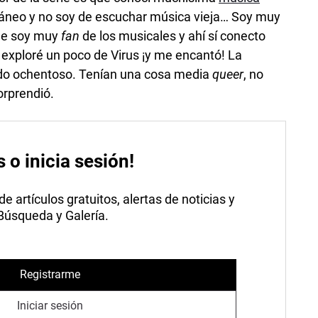
áneo y no soy de escuchar música vieja… Soy muy
que soy muy
fan
de los musicales y ahí sí conecto
ie exploré un poco de Virus ¡y me encantó! La
 todo ochentoso. Tenían una cosa media
queer
, no
orprendió.
s o inicia sesión!
 artículos gratuitos, alertas de noticias y
 Búsqueda y Galería.
Registrarme
Iniciar sesión