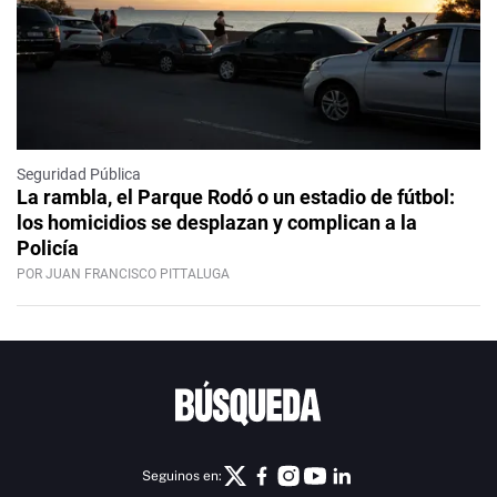
Seguridad Pública
La rambla, el Parque Rodó o un estadio de fútbol:
los homicidios se desplazan y complican a la
Policía
POR JUAN FRANCISCO PITTALUGA
Seguinos en: