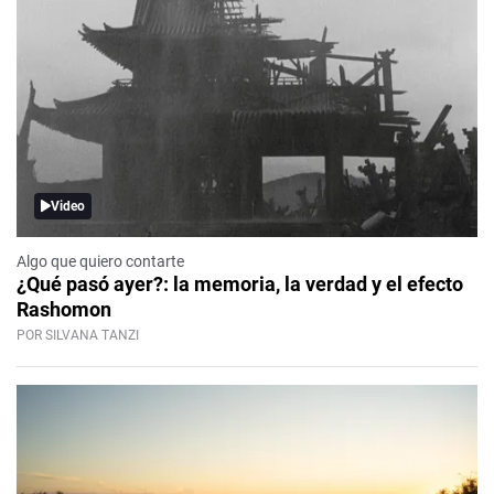
Video
Algo que quiero contarte
¿Qué pasó ayer?: la memoria, la verdad y el efecto
Rashomon
POR SILVANA TANZI