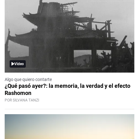
Video
Algo que quiero contarte
¿Qué pasó ayer?: la memoria, la verdad y el efecto
Rashomon
POR SILVANA TANZI