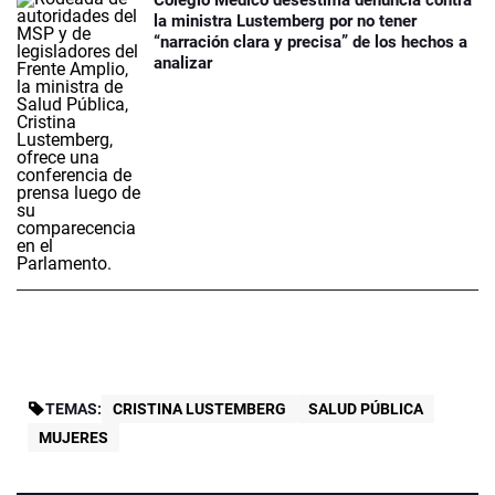
Colegio Médico desestima denuncia contra
la ministra Lustemberg por no tener
“narración clara y precisa” de los hechos a
analizar
TEMAS:
CRISTINA LUSTEMBERG
SALUD PÚBLICA
MUJERES