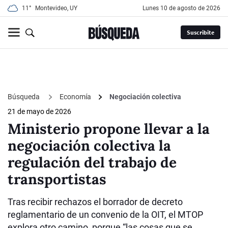
11°
Montevideo, UY
lunes 10 de agosto de 2026
Suscribite
Búsqueda
Economía
Negociación colectiva
21 de mayo de 2026
Ministerio propone llevar a la
negociación colectiva la
regulación del trabajo de
transportistas
Tras recibir rechazos el borrador de decreto
reglamentario de un convenio de la OIT, el MTOP
explora otro camino, porque “las cosas que se