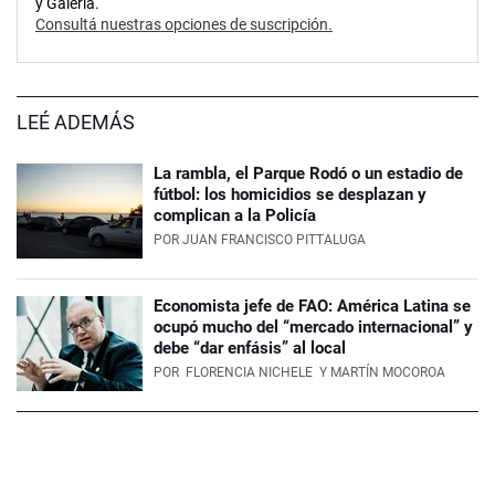
y Galería.
Consultá nuestras opciones de suscripción.
LEÉ ADEMÁS
La rambla, el Parque Rodó o un estadio de
fútbol: los homicidios se desplazan y
complican a la Policía
POR
JUAN FRANCISCO PITTALUGA
Economista jefe de FAO: América Latina se
ocupó mucho del “mercado internacional” y
debe “dar enfásis” al local
POR
FLORENCIA NICHELE
Y MARTÍN MOCOROA