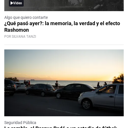
Video
Algo que quiero contarte
¿Qué pasó ayer?: la memoria, la verdad y el efecto
Rashomon
POR SILVANA TANZI
Seguridad Pública