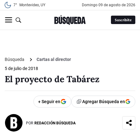
7°
Montevideo, UY
domingo 09 de agosto de 2026
Suscribite
Búsqueda
Cartas al director
5 de julio de 2018
El proyecto de Tabárez
+ Seguir en
Agregar Búsqueda en
POR
REDACCIÓN BÚSQUEDA