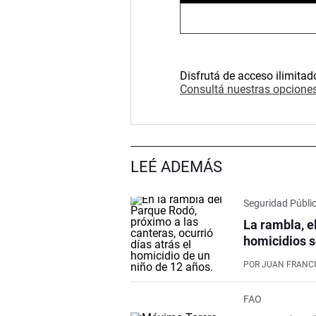
Disfrutá de acceso ilimitad
Consultá nuestras opciones
LEÉ ADEMÁS
Seguridad Públi
La rambla, e
homicidios s
POR
JUAN FRANCI
FAO