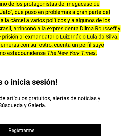
 uno de los protagonistas del megacaso de
Jato”, que puso en problemas a gran parte del
a la cárcel a varios políticos y a algunos de los
sil, arrinconó a la expresidenta Dilma Rousseff y
 prisión al exmandatario
Luiz Inácio Lula da Silva
.
remeras con su rostro, cuenta un perfil suyo
iario estadounidense
The New York Times
.
s o inicia sesión!
 artículos gratuitos, alertas de noticias y
 Búsqueda y Galería.
Registrarme