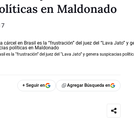
olíticas en Maldonado
17
 es la “frustración” del juez del “Lava Jato” y genera suspicacias políti
+ Seguir en
Agregar Búsqueda en