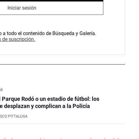
Iniciar sesión
o a todo el contenido de Búsqueda y Galería.
 de suscripción.
ca
l Parque Rodó o un estadio de fútbol: los
e desplazan y complican a la Policía
SCO PITTALUGA