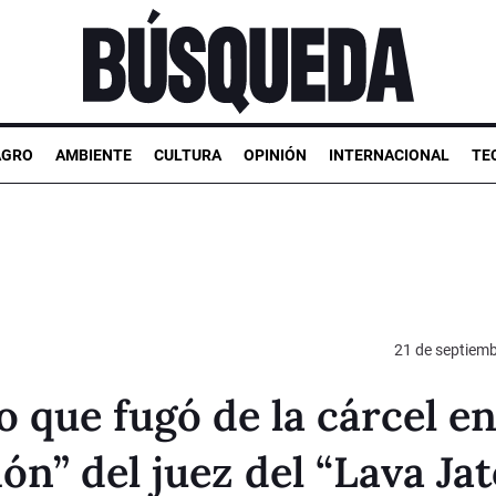
AGRO
AMBIENTE
CULTURA
OPINIÓN
INTERNACIONAL
TE
21 de septiem
 que fugó de la cárcel e
ión” del juez del “Lava Jat