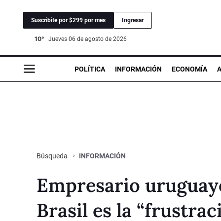
Suscribite por $299 por mes
Ingresar
10°
jueves 06 de agosto de 2026
POLÍTICA
INFORMACIÓN
ECONOMÍA
INFORMACIÓN
Búsqueda
Empresario uruguayo
Brasil es la “frustrac