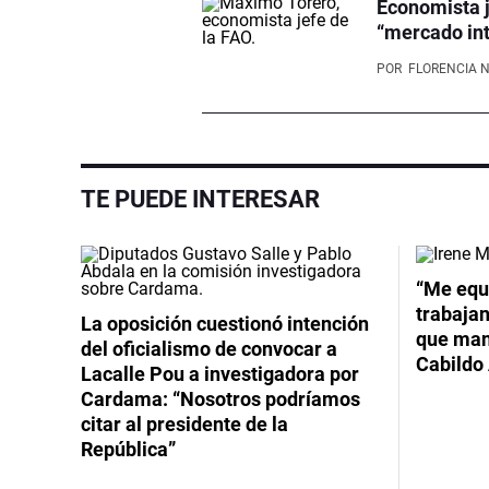
Economista j
“mercado int
POR
FLORENCIA 
TE PUEDE INTERESAR
Video
“Me equ
trabajan
La oposición cuestionó intención
que mant
del oficialismo de convocar a
Cabildo 
Lacalle Pou a investigadora por
Cardama: “Nosotros podríamos
citar al presidente de la
República”