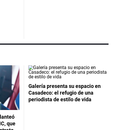
Galería presenta su espacio en
Casadeco: el refugio de una
periodista de estilo de vida
planteó
NC, que