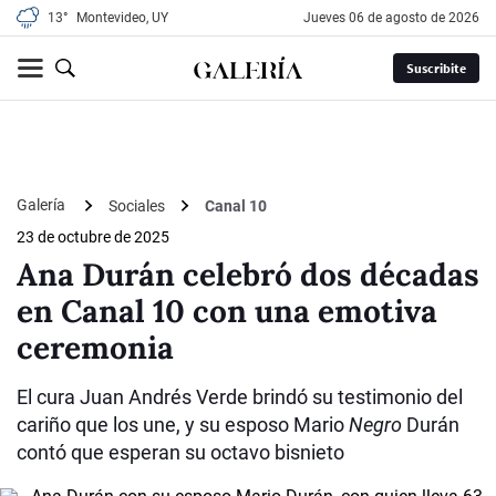
13°
Montevideo, UY
jueves 06 de agosto de 2026
Suscribite
Galería
Sociales
Canal 10
23 de octubre de 2025
Ana Durán celebró dos décadas
en Canal 10 con una emotiva
ceremonia
El cura Juan Andrés Verde brindó su testimonio del
cariño que los une, y su esposo Mario
Negro
Durán
contó que esperan su octavo bisnieto