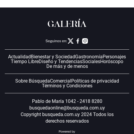
Seguinos en:
Actualidad
Bienestar y Sociedad
Gastronomía
Personajes
Tiempo Libre
Diseño y Tendencias
Sociales
Horóscopo
De más y de menos
Sobre Búsqueda
Comercial
Políticas de privacidad
Términos y Condiciones
Pablo de María 1042 - 2418 8280
busquedaonline@busqueda.com.uy
Copyright busqueda.com.uy 2024 Todos los
derechos reservados