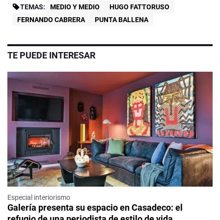
TEMAS:
MEDIO Y MEDIO
HUGO FATTORUSO
FERNANDO CABRERA
PUNTA BALLENA
TE PUEDE INTERESAR
Especial interiorismo
Galería presenta su espacio en Casadeco: el
refugio de una periodista de estilo de vida