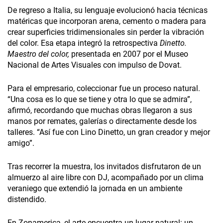
De regreso a Italia, su lenguaje evolucionó hacia técnicas
matéricas que incorporan arena, cemento o madera para
crear superficies tridimensionales sin perder la vibración
del color. Esa etapa integró la retrospectiva
Dinetto.
Maestro del color,
presentada en 2007 por el Museo
Nacional de Artes Visuales con impulso de Dovat.
Para el empresario, coleccionar fue un proceso natural.
“Una cosa es lo que se tiene y otra lo que se admira”,
afirmó, recordando que muchas obras llegaron a sus
manos por remates, galerías o directamente desde los
talleres. “Así fue con Lino Dinetto, un gran creador y mejor
amigo”.
Tras recorrer la muestra, los invitados disfrutaron de un
almuerzo al aire libre con DJ, acompañado por un clima
veraniego que extendió la jornada en un ambiente
distendido.
En Zonamerica, el arte encuentra un lugar natural: un