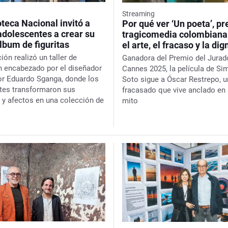
Streaming
oteca Nacional invitó a
Por qué ver ‘Un poeta’, p
adolescentes a crear su
tragicomedia colombiana
lbum de figuritas
el arte, el fracaso y la di
ción realizó un taller de
Ganadora del Premio del Jurad
ón encabezado por el diseñador
Cannes 2025, la película de S
dor Eduardo Sganga, donde los
Soto sigue a Óscar Restrepo, u
ntes transformaron sus
fracasado que vive anclado en 
 y afectos en una colección de
mito