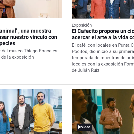
Exposición
 animal' , una muestra
El Cafecito propone un ci
nsar nuestro vínculo con
acercar el arte a la vida c
species
El café, con locales en Punta C
or del museo Thiago Rocca es
Pocitos, dio inicio a su primera
r de la exposición
temporada de muestras de arti
locales con la exposición
Form
de Julián Ruiz
Video