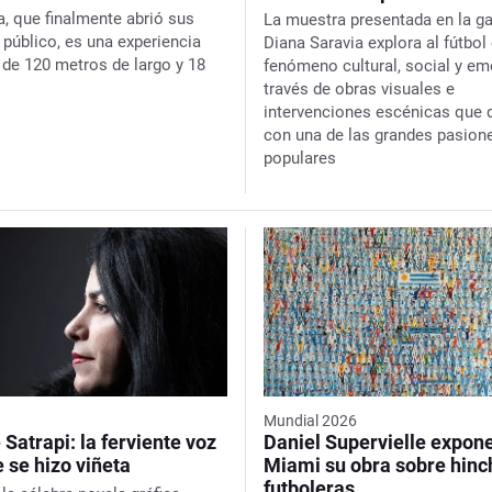
a
, que finalmente abrió sus
La muestra presentada en la ga
 público, es una experiencia
Diana Saravia explora al fútbo
 de 120 metros de largo y 18
fenómeno cultural, social y em
través de obras visuales e
intervenciones escénicas que 
con una de las grandes pasion
populares
Mundial 2026
Satrapi: la ferviente voz
Daniel Supervielle expon
e se hizo viñeta
Miami su obra sobre hin
futboleras