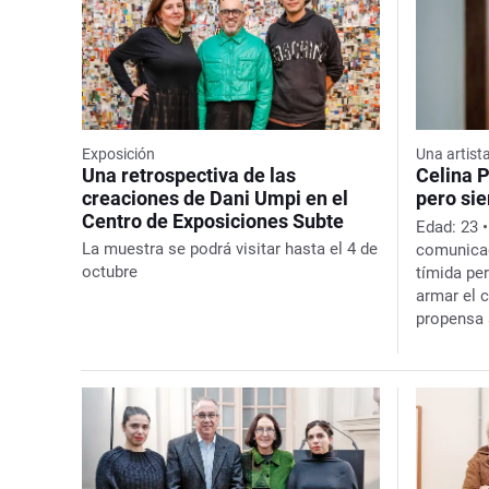
Exposición
Una artist
Una retrospectiva de las
Celina 
creaciones de Dani Umpi en el
pero si
Centro de Exposiciones Subte
Edad:
23
La muestra se podrá visitar hasta el 4 de
comunic
octubre
tímida per
armar el 
propensa 