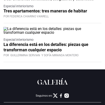
Especial interiorismo
Tres apartamentos: tres maneras de habitar
POR FEDERICA CHIARINO VANRELL
Especial interiorismo
La diferencia está en los detalles: piezas que
transforman cualquier espacio
POR
GUILLERMINA SERVIAN
Y SOFÍA MIRANDA MONTERO
Seguinos en: