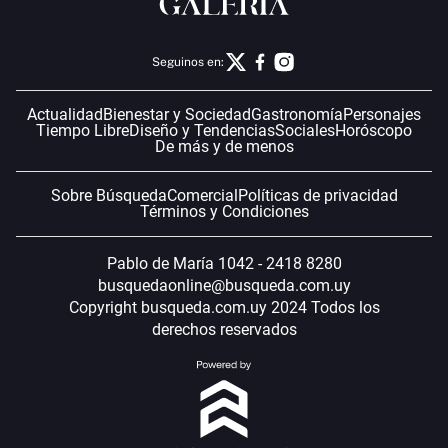
Seguinos en:
Actualidad
Bienestar y Sociedad
Gastronomía
Personajes
Tiempo Libre
Diseño y Tendencias
Sociales
Horóscopo
De más y de menos
Sobre Búsqueda
Comercial
Políticas de privacidad
Términos y Condiciones
Pablo de María 1042 - 2418 8280
busquedaonline@busqueda.com.uy
Copyright busqueda.com.uy 2024 Todos los
derechos reservados