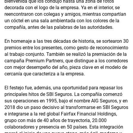
bienvenida que los condujo hasta una zona de fotos
decorada con el logo de la empresa. Ya en el interior, se
reencontraron con colegas y amigos, mientras compartían
un cóctel en una sala ambientada con los colores de la
compañía, antes de las palabras de las autoridades.
En homenaje a las tres décadas de historia, se sortearon 30
premios entre los presentes, como gesto de reconocimiento
al trabajo conjunto. También se realizó la premiación de la
campaña Premium Partner
s
, que distingue a los corredores
con mejor desempeño del año, pieza clave en el modelo de
cercanía que caracteriza a la empresa.
El festejo fue, además, una oportunidad para repasar los
principales hitos de SBI Seguros. La compañía comenzó
sus operaciones en 1995, bajo el nombre AIG Seguros, y en
2018 dio un paso decisivo al transformarse en SBI Seguros
e integrarse a la red global Fairfax Financial Holdings,
grupo con más de 40 años de trayectoria, 20.000
colaboradores y presencia en 50 países. Esta integración