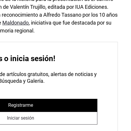
n de Valentín Trujillo, editada por IUA Ediciones.
n reconocimiento a Alfredo Tassano por los 10 años
e
Maldonado
, iniciativa que fue destacada por su
moria regional.
s o inicia sesión!
 artículos gratuitos, alertas de noticias y
 Búsqueda y Galería.
Registrarme
Iniciar sesión