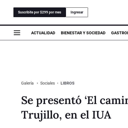
Suscribite por $299 por mes
Ingresar
ACTUALIDAD
BIENESTAR Y SOCIEDAD
GASTRO
Sociales
LIBROS
Galería
Se presentó ‘El camin
Trujillo, en el IUA