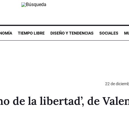
NOMÍA
TIEMPO LIBRE
DISEÑO Y TENDENCIAS
SOCIALES
MU
22 de diciem
o de la libertad’, de Vale