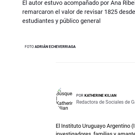
El autor estuvo acompañado por Ana Ribei
remarcaron el valor de revisar 1825 desde 
estudiantes y público general
FOTO
ADRIÁN ECHEVERRIAGA
POR
KATHERINE KILIAN
Redactora de Sociales de G
El Instituto Uruguayo Argentino (
investigadores, familias y amante