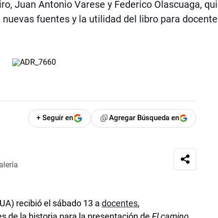
ro, Juan Antonio Varese y Federico Olascuaga, qu
nuevas fuentes y la utilidad del libro para docente
+ Seguir en
Agregar Búsqueda en
alería
IUA) recibió el sábado 13 a
docentes
,
s de la historia para la presentación de
El camino