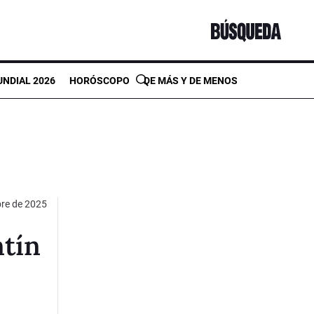
NDIAL 2026
HORÓSCOPO
DE MÁS Y DE MENOS
bre de 2025
ntín