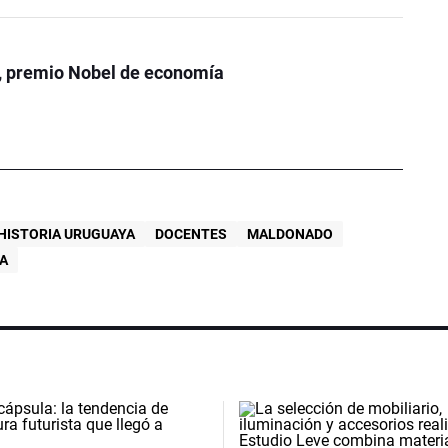
, premio Nobel de economía
HISTORIA URUGUAYA
DOCENTES
MALDONADO
IA