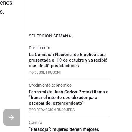
ienes
s,
SELECCIÓN SEMANAL
Parlamento
La Comisión Nacional de Bioética será
presentada el 19 de octubre y ya recibió
más de 40 postulaciones
POR JOSÉ FRUGONI
Crecimiento económico
Economista Juan Carlos Protasi llama a
“frenar el intento socializador para
escapar del estancamiento”
POR REDACCIÓN BÚSQUEDA
Género
“Paradoja”: mujeres tienen mejores