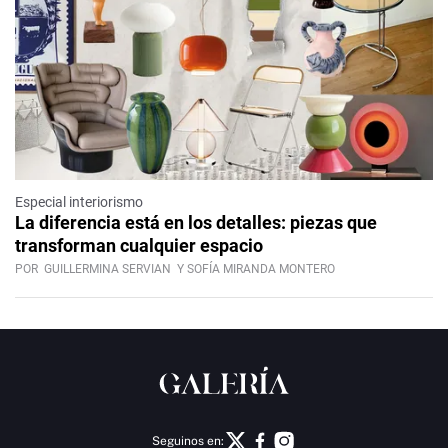
Especial interiorismo
La diferencia está en los detalles: piezas que
transforman cualquier espacio
POR
GUILLERMINA SERVIAN
Y SOFÍA MIRANDA MONTERO
Seguinos en: