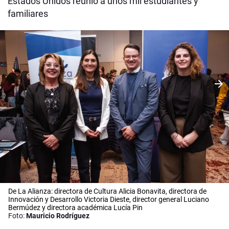
Estados Unidos reunió a unos mil estudiantes y
familiares
De La Alianza: directora de Cultura Alicia Bonavita, directora de
Innovación y Desarrollo Victoria Dieste, director general Luciano
Bermúdez y directora académica Lucía Pin
Foto:
Mauricio Rodríguez