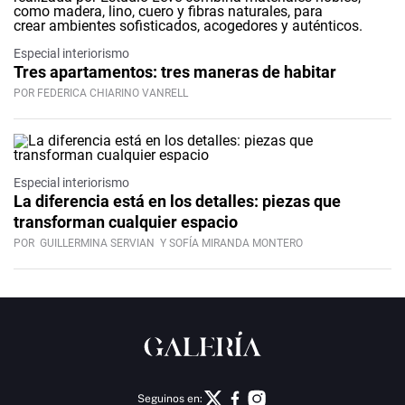
Especial interiorismo
Tres apartamentos: tres maneras de habitar
POR FEDERICA CHIARINO VANRELL
Especial interiorismo
La diferencia está en los detalles: piezas que
transforman cualquier espacio
POR
GUILLERMINA SERVIAN
Y SOFÍA MIRANDA MONTERO
Seguinos en: