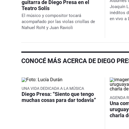
Álbumes d
guitarra de Diego Presa en el
Joaquín L
Teatro Solís
inéditos 
El músico y compositor tocará
en vivo a
acompañado por las violas criollas de
Nahuel Roht y Juan Ravioli
CONOCÉ MÁS ACERCA DE DIEGO PR
UNA VIDA DEDICADA A LA MÚSICA
Diego Presa: “Siento que tengo
AGENDA 
muchas cosas para dar todavía”
Una com
uruguay
charla d