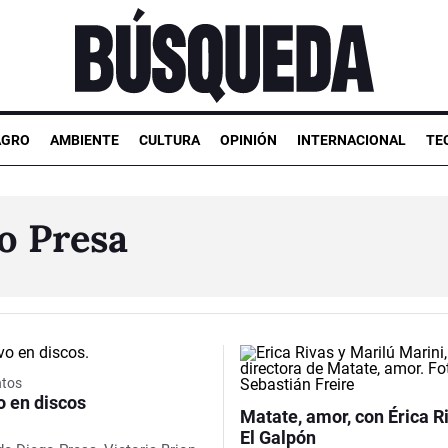
AGRO
AMBIENTE
CULTURA
OPINIÓN
INTERNACIONAL
TE
o Presa
ntos
o en discos
Matate, amor, con Érica R
El Galpón