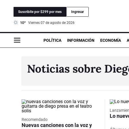
Suscribite por $299 por mes
Ingresar
10°
viernes 07 de agosto de 2026
POLÍTICA
INFORMACIÓN
ECONOMÍA
Noticias sobre Dieg
Lanzamie
Lo nuev
Recomendado
Nuevas canciones con la voz y