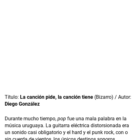
Título:
La canción pide, la canción tiene
(Bizarro) / Autor:
Diego González
Durante mucho tiempo,
pop
fue una mala palabra en la
música uruguaya. La guitarra eléctrica distorsionada era
un sonido casi obligatorio y el hard y el punk rock, con o
sin cuerda de vientos, los únicos destinos sonoros