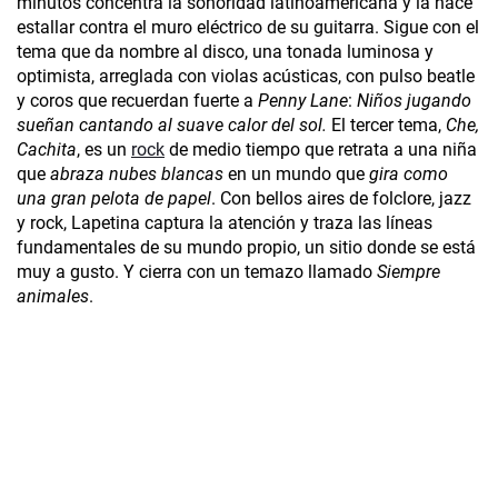
minutos concentra la sonoridad latinoamericana y la hace
estallar contra el muro eléctrico de su guitarra. Sigue con el
tema que da nombre al disco, una tonada luminosa y
optimista, arreglada con violas acústicas, con pulso beatle
y coros que recuerdan fuerte a
Penny Lane
:
Niños jugando
sueñan cantando al suave calor del sol.
El tercer tema,
Che,
Cachita
, es un
rock
de medio tiempo que retrata a una niña
que
abraza nubes blancas
en un mundo que
gira como
una gran pelota de papel
. Con bellos aires de folclore, jazz
y rock, Lapetina captura la atención y traza las líneas
fundamentales de su mundo propio, un sitio donde se está
muy a gusto. Y cierra con un temazo llamado
Siempre
animales
.