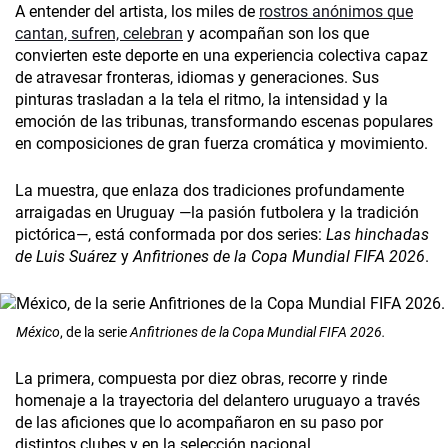
A entender del artista, los miles de
rostros anónimos que
cantan, sufren, celebran
y acompañan son los que
convierten este deporte en una experiencia colectiva capaz
de atravesar fronteras, idiomas y generaciones. Sus
pinturas trasladan a la tela el ritmo, la intensidad y la
emoción de las tribunas, transformando escenas populares
en composiciones de gran fuerza cromática y movimiento.
La muestra, que enlaza dos tradiciones profundamente
arraigadas en Uruguay —la pasión futbolera y la tradición
pictórica—, está conformada por dos series:
Las hinchadas
de Luis Suárez
y
Anfitriones de la Copa Mundial FIFA 2026
.
México
, de la serie
Anfitriones de la
Copa Mundial FIFA 2026.
La primera, compuesta por diez obras, recorre y rinde
homenaje a la trayectoria del delantero uruguayo a través
de las aficiones que lo acompañaron en su paso por
distintos clubes y en la selección nacional.