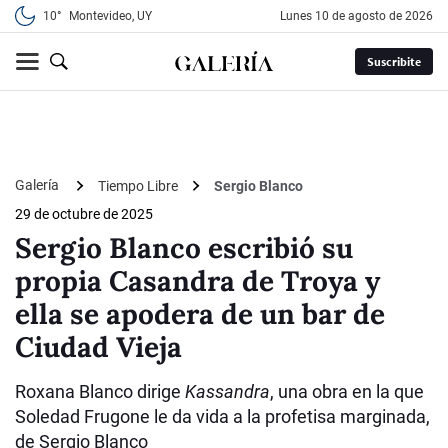
10°
Montevideo, UY
lunes 10 de agosto de 2026
Suscribite
Galería
Tiempo Libre
Sergio Blanco
29 de octubre de 2025
Sergio Blanco escribió su
propia Casandra de Troya y
ella se apodera de un bar de
Ciudad Vieja
Roxana Blanco dirige
Kassandra
, una obra en la que
Soledad Frugone le da vida a la profetisa marginada,
de Sergio Blanco