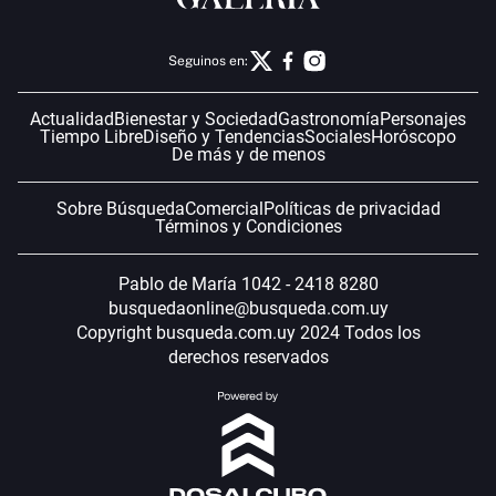
Seguinos en:
Actualidad
Bienestar y Sociedad
Gastronomía
Personajes
Tiempo Libre
Diseño y Tendencias
Sociales
Horóscopo
De más y de menos
Sobre Búsqueda
Comercial
Políticas de privacidad
Términos y Condiciones
Pablo de María 1042 - 2418 8280
busquedaonline@busqueda.com.uy
Copyright busqueda.com.uy 2024 Todos los
derechos reservados