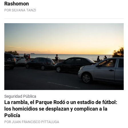
Rashomon
POR SILVANA TANZI
Seguridad Pública
La rambla, el Parque Rodó o un estadio de fútbol:
los homicidios se desplazan y complican a la
Policía
POR JUAN FRANCISCO PITTALUGA