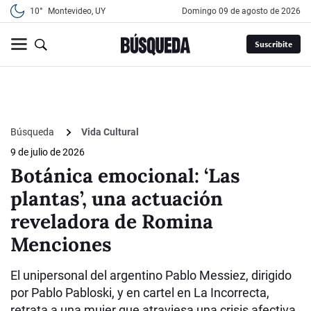
10°
Montevideo, UY
domingo 09 de agosto de 2026
Suscribite
Búsqueda
Vida Cultural
9 de julio de 2026
Botánica emocional: ‘Las
plantas’, una actuación
reveladora de Romina
Menciones
El unipersonal del argentino Pablo Messiez, dirigido
por Pablo Pabloski, y en cartel en La Incorrecta,
retrata a una mujer que atraviesa una crisis afectiva