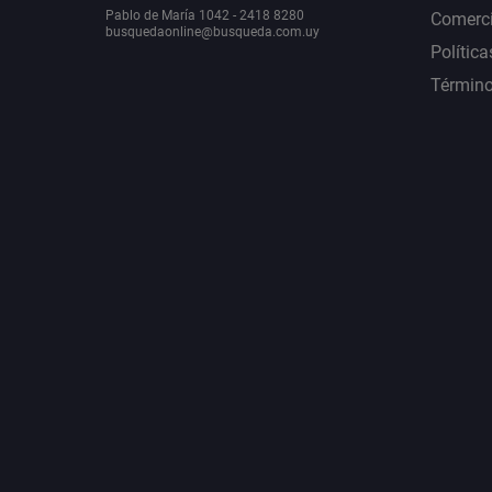
Pablo de María 1042 - 2418 8280
Comerci
busquedaonline@busqueda.com.uy
Política
Término