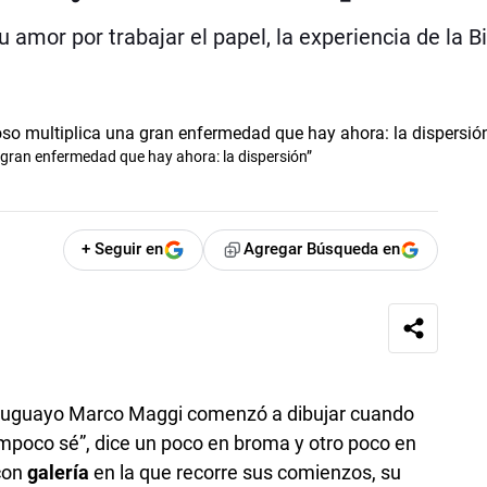
u amor por trabajar el papel, la experiencia de la B
 gran enfermedad que hay ahora: la dispersión”
+ Seguir en
Agregar Búsqueda en
uruguayo Marco Maggi comenzó a dibujar cuando
tampoco sé”, dice un poco en broma y otro poco en
 con
galería
en la que recorre sus comienzos, su