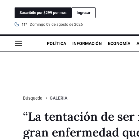
Suscribite por $299 por mes
Ingresar
11°
domingo 09 de agosto de 2026
POLÍTICA
INFORMACIÓN
ECONOMÍA
GALERIA
Búsqueda
“La tentación de ser
gran enfermedad que 