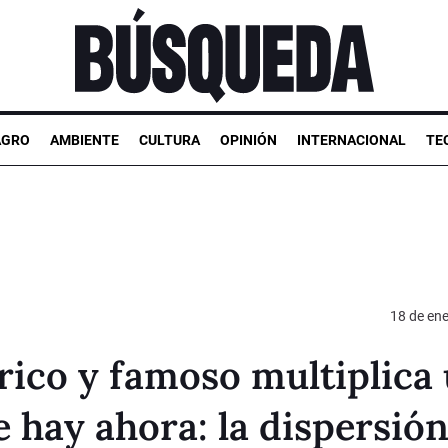
AGRO
AMBIENTE
CULTURA
OPINIÓN
INTERNACIONAL
TE
18 de en
 rico y famoso multiplica
hay ahora: la dispersión