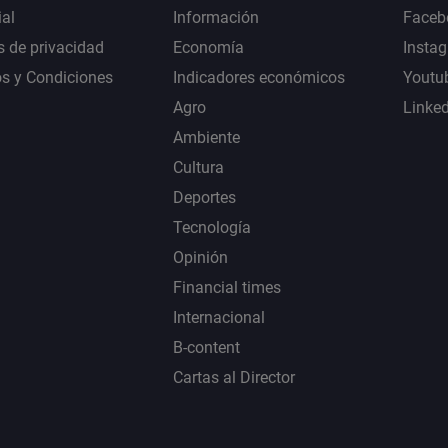
al
Información
Faceb
s de privacidad
Economía
Insta
s y Condiciones
Indicadores económicos
Youtu
Agro
Linke
Ambiente
Cultura
Deportes
Tecnología
Opinión
Financial times
Internacional
B-content
Cartas al Director