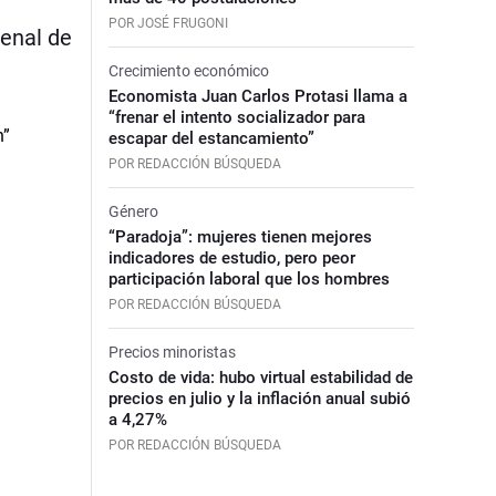
POR JOSÉ FRUGONI
ienal de
Crecimiento económico
Economista Juan Carlos Protasi llama a
“frenar el intento socializador para
escapar del estancamiento”
POR REDACCIÓN BÚSQUEDA
Género
“Paradoja”: mujeres tienen mejores
indicadores de estudio, pero peor
participación laboral que los hombres
POR REDACCIÓN BÚSQUEDA
Precios minoristas
Costo de vida: hubo virtual estabilidad de
precios en julio y la inflación anual subió
a 4,27%
POR REDACCIÓN BÚSQUEDA