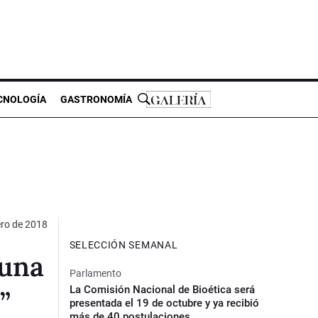
CNOLOGÍA
GASTRONOMÍA
ero de 2018
SELECCIÓN SEMANAL
 una
Parlamento
La Comisión Nacional de Bioética será
”
presentada el 19 de octubre y ya recibió
más de 40 postulaciones