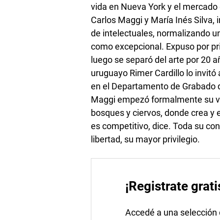
vida en Nueva York y el mercado d
Carlos Maggi y María Inés Silva, 
de intelectuales, normalizando u
como excepcional. Expuso por pr
luego se separó del arte por 20 a
uruguayo Rimer Cardillo lo invitó 
en el Departamento de Grabado d
Maggi empezó formalmente su vida
bosques y ciervos, donde crea y
es competitivo, dice. Toda su co
libertad, su mayor privilegio.
¡Registrate grati
Accedé a una selección de