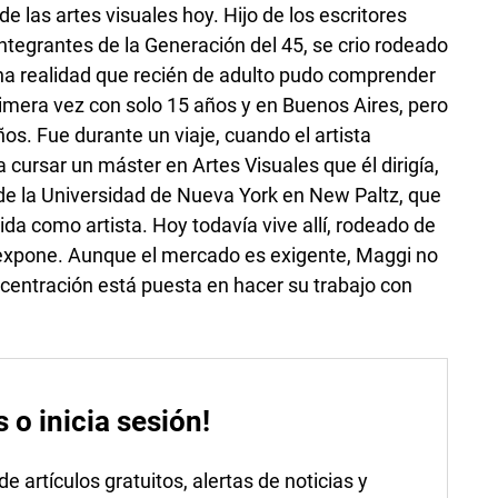
e las artes visuales hoy. Hijo de los escritores
integrantes de la Generación del 45, se crio rodeado
na realidad que recién de adulto pudo comprender
imera vez con solo 15 años y en Buenos Aires, pero
ños. Fue durante un viaje, cuando el artista
a cursar un máster en Artes Visuales que él dirigía,
e la Universidad de Nueva York en New Paltz, que
 como artista. Hoy todavía vive allí, rodeado de
 expone. Aunque el mercado es exigente, Maggi no
ncentración está puesta en hacer su trabajo con
s o inicia sesión!
 artículos gratuitos, alertas de noticias y