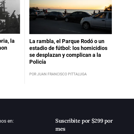
ia, la
La rambla, el Parque Rodó o un
mon
estadio de fútbol: los homicidios
se desplazan y complican a la
Policía
POR JUAN FRANCISCO PITTALUGA
Suscribite por $299 por
nos en:
mes