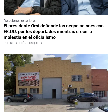
Relaciones exteriores
El presidente Orsi defiende las negociaciones con
EE.UU. por los deportados mientras crece la
molestia en el oficialismo
POR REDACCIÓN BÚSQUEDA