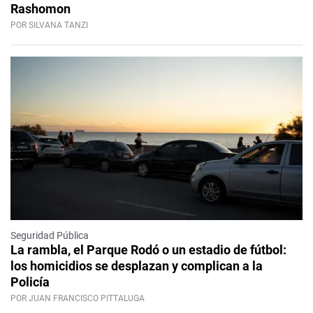
Rashomon
POR SILVANA TANZI
Seguridad Pública
La rambla, el Parque Rodó o un estadio de fútbol:
los homicidios se desplazan y complican a la
Policía
POR JUAN FRANCISCO PITTALUGA