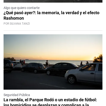
Algo que quiero contarte
¿Qué pasó ayer?: la memoria, la verdad y el efecto
Rashomon
POR SILVANA TANZI
Seguridad Pública
La rambla, el Parque Rodó o un estadio de fútbol:
los homicidios se desplazan y complican a la