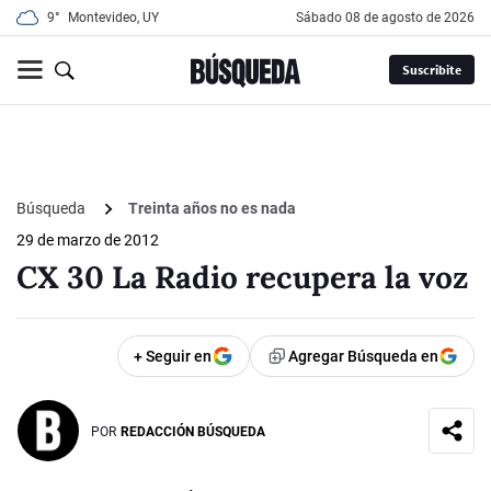
9°
Montevideo, UY
sábado 08 de agosto de 2026
Suscribite
Búsqueda
Treinta años no es nada
29 de marzo de 2012
CX 30 La Radio recupera la voz
+ Seguir en
Agregar Búsqueda en
POR
REDACCIÓN BÚSQUEDA