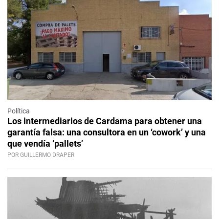
Política
Los intermediarios de Cardama para obtener una
garantía falsa: una consultora en un ‘cowork’ y una
que vendía ‘pallets’
POR GUILLERMO DRAPER