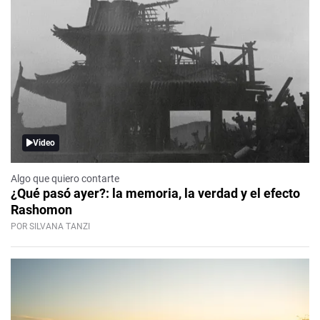
Video
Algo que quiero contarte
¿Qué pasó ayer?: la memoria, la verdad y el efecto
Rashomon
POR SILVANA TANZI