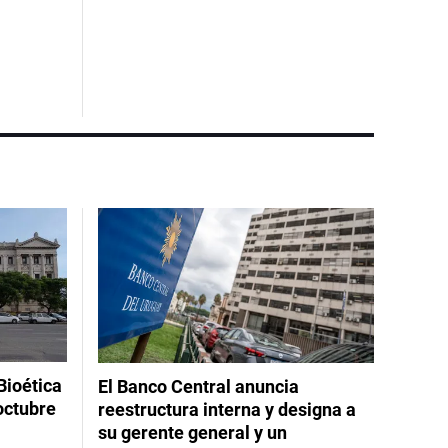
Bioética
El Banco Central anuncia
octubre
reestructura interna y designa a
su gerente general y un