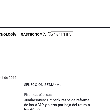
CNOLOGÍA
GASTRONOMÍA
ril de 2016
SELECCIÓN SEMANAL
Finanzas públicas
Jubilaciones: Citibank respalda reforma
de las AFAP y alerta por baja del retiro a
s
los 60 años