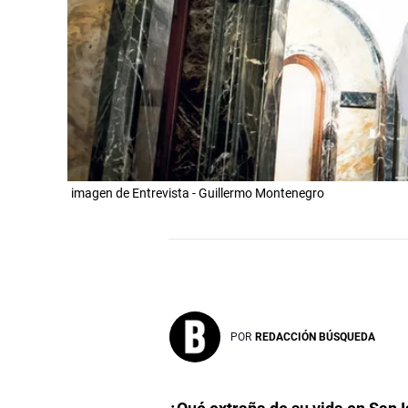
imagen de Entrevista - Guillermo Montenegro
POR
REDACCIÓN BÚSQUEDA