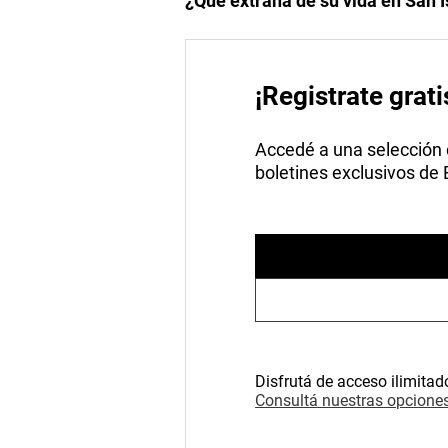
¿Qué extraña de su vida en San I
¡Registrate grati
Accedé a una selección de
boletines exclusivos de
Disfrutá de acceso ilimitad
Consultá nuestras opciones