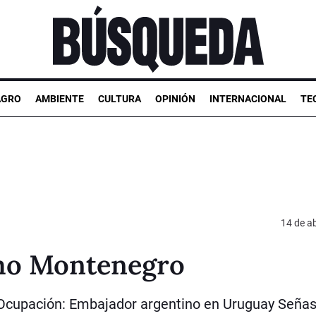
AGRO
AMBIENTE
CULTURA
OPINIÓN
INTERNACIONAL
TE
14 de ab
rmo Montenegro
Ocupación: Embajador argentino en Uruguay Seña