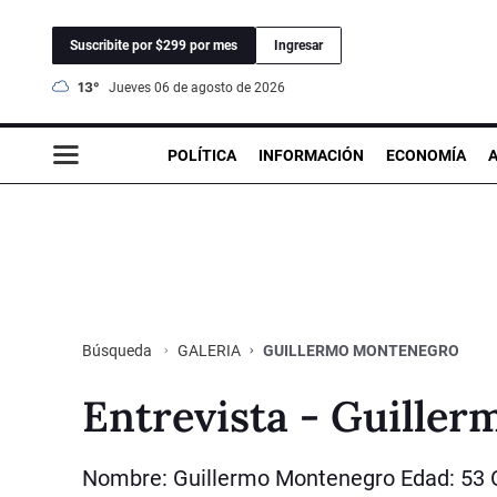
Suscribite por $299 por mes
Ingresar
13°
jueves 06 de agosto de 2026
POLÍTICA
INFORMACIÓN
ECONOMÍA
GALERIA
GUILLERMO MONTENEGRO
Búsqueda
Entrevista - Guille
Nombre: Guillermo Montenegro Edad: 53 