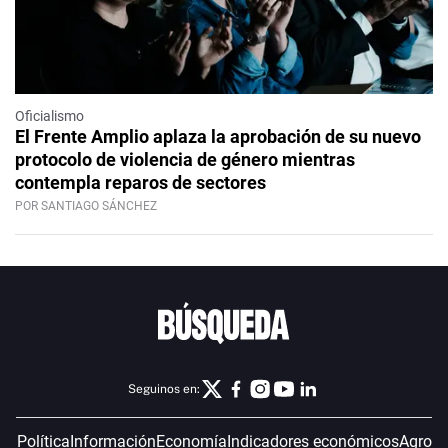
Oficialismo
El Frente Amplio aplaza la aprobación de su nuevo
protocolo de violencia de género mientras
contempla reparos de sectores
POR SANTIAGO SÁNCHEZ
Seguinos en:
Política
Información
Economía
Indicadores económicos
Agro