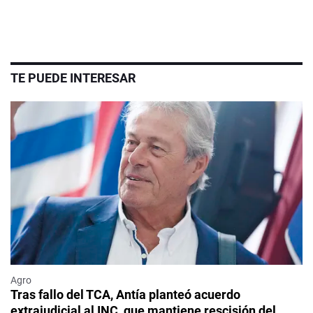
TE PUEDE INTERESAR
Agro
Tras fallo del TCA, Antía planteó acuerdo
extrajudicial al INC, que mantiene rescisión del