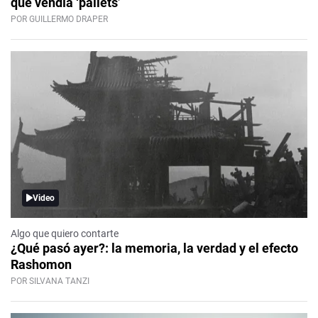
que vendía ‘pallets’
POR GUILLERMO DRAPER
Video
Algo que quiero contarte
¿Qué pasó ayer?: la memoria, la verdad y el efecto
Rashomon
POR SILVANA TANZI