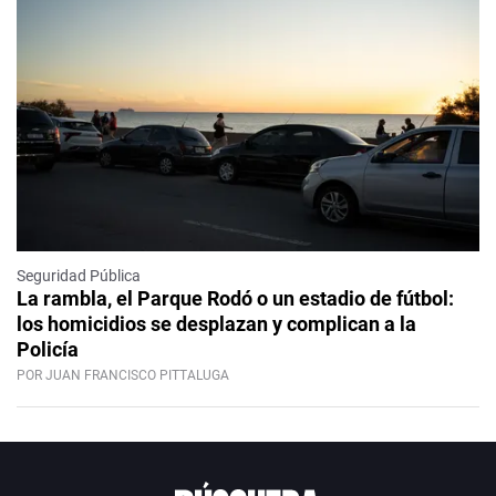
Seguridad Pública
La rambla, el Parque Rodó o un estadio de fútbol:
los homicidios se desplazan y complican a la
Policía
POR JUAN FRANCISCO PITTALUGA