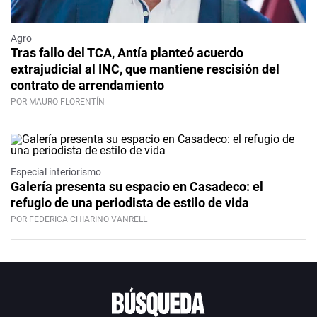
Agro
Tras fallo del TCA, Antía planteó acuerdo
extrajudicial al INC, que mantiene rescisión del
contrato de arrendamiento
POR MAURO FLORENTÍN
Especial interiorismo
Galería presenta su espacio en Casadeco: el
refugio de una periodista de estilo de vida
POR FEDERICA CHIARINO VANRELL