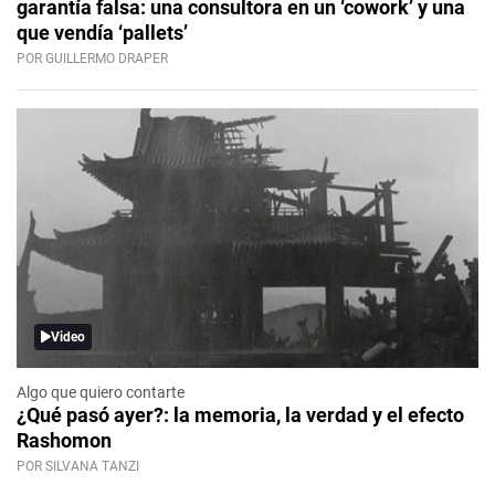
garantía falsa: una consultora en un ‘cowork’ y una
que vendía ‘pallets’
POR GUILLERMO DRAPER
Video
Algo que quiero contarte
¿Qué pasó ayer?: la memoria, la verdad y el efecto
Rashomon
POR SILVANA TANZI