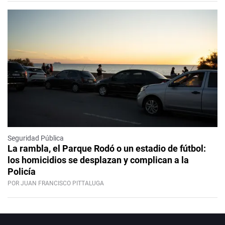
Seguridad Pública
La rambla, el Parque Rodó o un estadio de fútbol:
los homicidios se desplazan y complican a la
Policía
POR JUAN FRANCISCO PITTALUGA