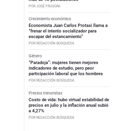
POR JOSÉ FRUGONI
Crecimiento económico
Economista Juan Carlos Protasi llama a
“frenar el intento socializador para
escapar del estancamiento”
POR REDACCIÓN BÚSQUEDA
Género
“Paradoja”: mujeres tienen mejores
indicadores de estudio, pero peor
participación laboral que los hombres
POR REDACCIÓN BÚSQUEDA
Precios minoristas
Costo de vida: hubo virtual estabilidad de
precios en julio y la inflación anual subió
a 4,27%
POR REDACCIÓN BÚSQUEDA