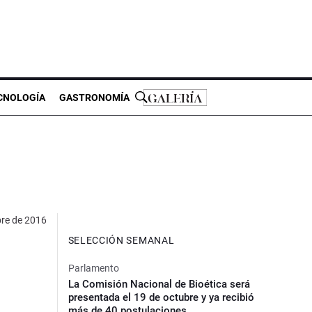
CNOLOGÍA
GASTRONOMÍA
bre de 2016
SELECCIÓN SEMANAL
Parlamento
La Comisión Nacional de Bioética será
presentada el 19 de octubre y ya recibió
más de 40 postulaciones