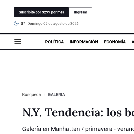
Suscribite por $299 por mes
Ingresar
8°
domingo 09 de agosto de 2026
POLÍTICA
INFORMACIÓN
ECONOMÍA
GALERIA
Búsqueda
N.Y. Tendencia: los 
Galería en Manhattan / primavera - verano