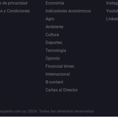
s de privacidad
Economía
Insta
s y Condiciones
Indicadores económicos
Youtu
Agro
Linke
Ambiente
Cultura
Deportes
Tecnología
Opinión
Financial times
Internacional
B-content
Cartas al Director
squeda.com.uy 2024. Todos los derechos reservados