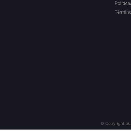
Política
Término
© Copyright bu