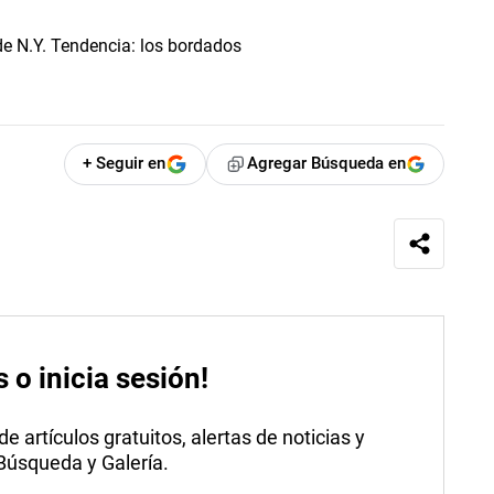
+ Seguir en
Agregar Búsqueda en
s o inicia sesión!
 artículos gratuitos, alertas de noticias y
 Búsqueda y Galería.