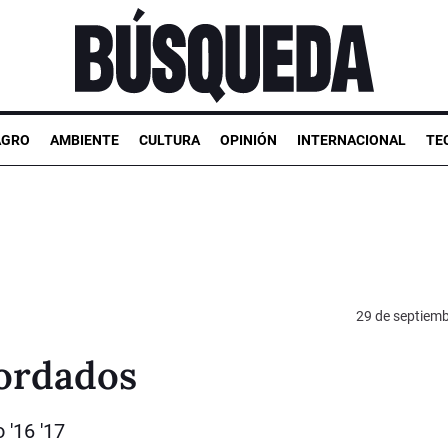
AGRO
AMBIENTE
CULTURA
OPINIÓN
INTERNACIONAL
TE
29 de septiem
bordados
 '16 '17