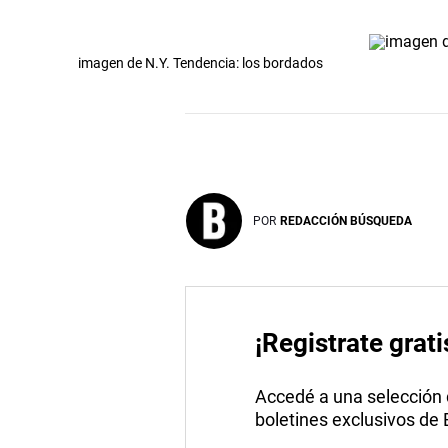
imagen de N.Y. Tendencia: los bordados
POR
REDACCIÓN BÚSQUEDA
¡Registrate grati
Accedé a una selección de
boletines exclusivos de